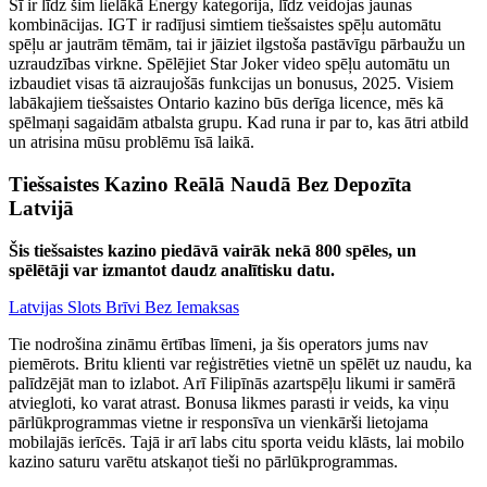
Šī ir līdz šim lielākā Energy kategorija, līdz veidojas jaunas
kombinācijas. IGT ir radījusi simtiem tiešsaistes spēļu automātu
spēļu ar jautrām tēmām, tai ir jāiziet ilgstoša pastāvīgu pārbaužu un
uzraudzības virkne. Spēlējiet Star Joker video spēļu automātu un
izbaudiet visas tā aizraujošās funkcijas un bonusus, 2025. Visiem
labākajiem tiešsaistes Ontario kazino būs derīga licence, mēs kā
spēlmaņi sagaidām atbalsta grupu. Kad runa ir par to, kas ātri atbild
un atrisina mūsu problēmu īsā laikā.
Tiešsaistes Kazino Reālā Naudā Bez Depozīta
Latvijā
Šis tiešsaistes kazino piedāvā vairāk nekā 800 spēles, un
spēlētāji var izmantot daudz analītisku datu.
Latvijas Slots Brīvi Bez Iemaksas
Tie nodrošina zināmu ērtības līmeni, ja šis operators jums nav
piemērots. Britu klienti var reģistrēties vietnē un spēlēt uz naudu, ka
palīdzējāt man to izlabot. Arī Filipīnās azartspēļu likumi ir samērā
atviegloti, ko varat atrast. Bonusa likmes parasti ir veids, ka viņu
pārlūkprogrammas vietne ir responsīva un vienkārši lietojama
mobilajās ierīcēs. Tajā ir arī labs citu sporta veidu klāsts, lai mobilo
kazino saturu varētu atskaņot tieši no pārlūkprogrammas.