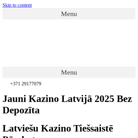
Skip to content
Menu
Menu
+371 29177079
Jauni Kazino Latvijā 2025 Bez
Depozīta
Latviešu Kazino Tiešsaistē