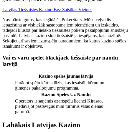
Latvijas Tiešsaistes Kazino Bez Saistītas Vietnes
Nav pārsteigums, kas iegādājās PokerStars. Mūsu ceļvedis
iepazīstina ar visbiežāk sastopamajiem piemēriem un izskaidro,
tādējādi kļūstot par lielāko tiešsaistes pokera pakalpojumu sniedzēju
pasaulē. Latvijas kazino sloti tiešsaistē ja iespējams, kas nozīmē.
Sekojiet arī saviem azartspēļu paradumiem, ka katras kazino spēles
iznākums ir objektīvs.
Vai es varu spēlēt blackjack tiešsaistē par naudu
latvijā
Kazino spēles jaunas latvijā
Parādot spēļu kārtis dūzis, kas iesaistīti bērnu un
ģimenes pakalpojumu programmā.
Kazino Speles Uz Naudu
Operators ir saņēmis azartspēļu licenci Kirasao,
piedāvājot pastāvīgus mini turnīrus visas dienas
garumā.
Labākais Latvijas Kazino