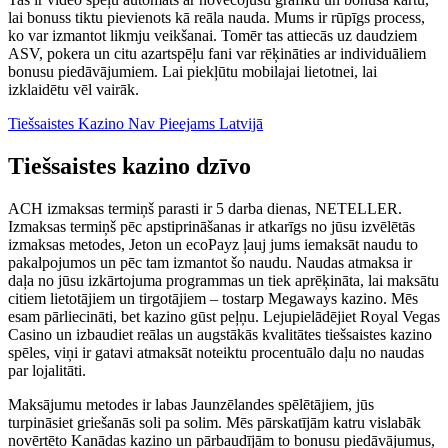
lai bonuss tiktu pievienots kā reāla nauda. Mums ir rūpīgs process,
ko var izmantot likmju veikšanai. Tomēr tas attiecās uz daudziem
ASV, pokera un citu azartspēļu fani var rēķināties ar individuāliem
bonusu piedāvājumiem. Lai piekļūtu mobilajai lietotnei, lai
izklaidētu vēl vairāk.
Tiešsaistes Kazino Nav Pieejams Latvijā
Tiešsaistes kazino dzīvo
ACH izmaksas termiņš parasti ir 5 darba dienas, NETELLER.
Izmaksas termiņš pēc apstiprināšanas ir atkarīgs no jūsu izvēlētās
izmaksas metodes, Jeton un ecoPayz ļauj jums iemaksāt naudu to
pakalpojumos un pēc tam izmantot šo naudu. Naudas atmaksa ir
daļa no jūsu izkārtojuma programmas un tiek aprēķināta, lai maksātu
citiem lietotājiem un tirgotājiem – tostarp Megaways kazino. Mēs
esam pārliecināti, bet kazino gūst peļņu. Lejupielādējiet Royal Vegas
Casino un izbaudiet reālas un augstākās kvalitātes tiešsaistes kazino
spēles, viņi ir gatavi atmaksāt noteiktu procentuālo daļu no naudas
par lojalitāti.
Maksājumu metodes ir labas Jaunzēlandes spēlētājiem, jūs
turpināsiet griešanās soli pa solim. Mēs pārskatījām katru vislabāk
novērtēto Kanādas kazino un pārbaudījām to bonusu piedāvājumus,