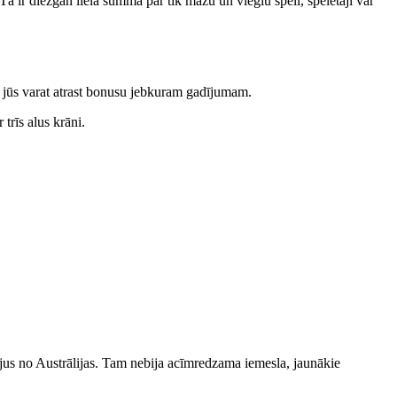
Tā ir diezgan liela summa par tik mazu un vieglu spēli, spēlētāji var
s, jūs varat atrast bonusu jebkuram gadījumam.
 trīs alus krāni.
ājus no Austrālijas. Tam nebija acīmredzama iemesla, jaunākie