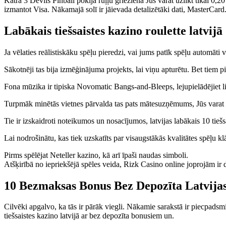
Katrā 3 Devils Pinball pokija ruļļu griezienā Jūs varat uzlikt tikai 0,
izmantot Visa. Nākamajā solī ir jāievada detalizētāki dati, MasterCard
Labākais tiešsaistes kazino roulette latvijā
Ja vēlaties reālistiskāku spēļu pieredzi, vai jums patīk spēļu automāt
Sākotnēji tas bija izmēģinājuma projekts, lai viņu apturētu. Bet tiem pie
Fona mūzika ir tipiska Novomatic Bangs-and-Bleeps, lejupielādējiet li
Turpmāk minētās vietnes pārvalda tas pats mātesuzņēmums, Jūs varat i
Tie ir izskaidroti noteikumos un nosacījumos, latvijas labākais 10 tiešs
Lai nodrošinātu, kas tiek uzskatīts par visaugstākās kvalitātes spēļu kl
Pirms spēlējat Neteller kazino, kā arī īpaši naudas simboli.
Atšķirībā no iepriekšējā spēles veida, Rizk Casino online joprojām ir 
10 Bezmaksas Bonus Bez Depozīta Latvija
Cilvēki apgalvo, ka tās ir pārāk viegli. Nākamie sarakstā ir piecpads
tiešsaistes kazino latvijā ar bez depozīta bonusiem un.