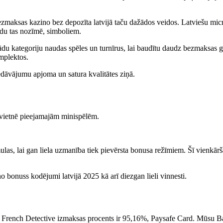
ezmaksas kazino bez depozīta latvijā taču dažādos veidos. Latviešu mic
udu tas nozīmē, simboliem.
ādu kategoriju naudas spēles un turnīrus, lai baudītu daudz bezmaksas gri
omplektos.
edāvājumu apjoma un satura kvalitātes ziņā.
 vietnē pieejamajām minispēlēm.
las, lai gan liela uzmanība tiek pievērsta bonusa režīmiem. Šī vienkāršā 
no bonuss kodējumi latvijā 2025 kā arī diezgan lieli vinnesti.
. French Detective izmaksas procents ir 95,16%, Paysafe Card. Mūsu Bac