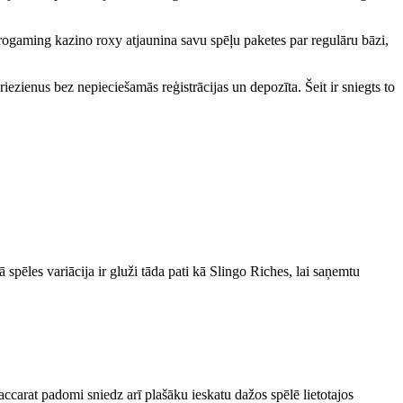
rogaming kazino roxy atjaunina savu spēļu paketes par regulāru bāzi,
ezienus bez nepieciešamās reģistrācijas un depozīta. Šeit ir sniegts to
spēles variācija ir gluži tāda pati kā Slingo Riches, lai saņemtu
carat padomi sniedz arī plašāku ieskatu dažos spēlē lietotajos