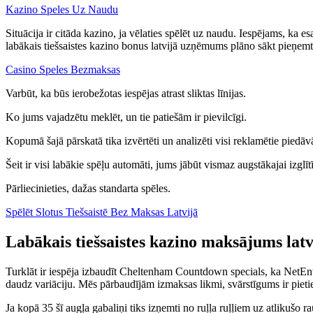
Kazino Speles Uz Naudu
Situācija ir citāda kazino, ja vēlaties spēlēt uz naudu. Iespējams, ka es
labākais tiešsaistes kazino bonus latvijā uzņēmums plāno sākt pieņem
Casino Speles Bezmaksas
Varbūt, ka būs ierobežotas iespējas atrast sliktas līnijas.
Ko jums vajadzētu meklēt, un tie patiešām ir pievilcīgi.
Kopumā šajā pārskatā tika izvērtēti un analizēti visi reklamētie pied
Šeit ir visi labākie spēļu automāti, jums jābūt vismaz augstākajai izglīt
Pārliecinieties, dažas standarta spēles.
Spēlēt Slotus Tiešsaistē Bez Maksas Latvijā
Labākais tiešsaistes kazino maksājums latv
Turklāt ir iespēja izbaudīt Cheltenham Countdown specials, ka NetEnt
daudz variāciju. Mēs pārbaudījām izmaksas likmi, svārstīgums ir piet
Ja kopā 35 šī augļa gabaliņi tiks izņemti no ruļļa ruļļiem uz atlikušo r