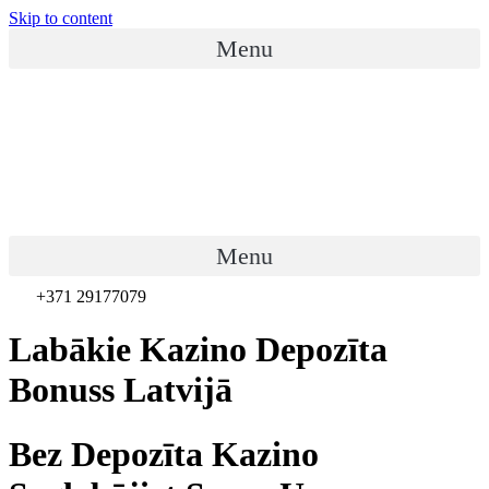
Skip to content
Menu
Menu
+371 29177079
Labākie Kazino Depozīta
Bonuss Latvijā
Bez Depozīta Kazino