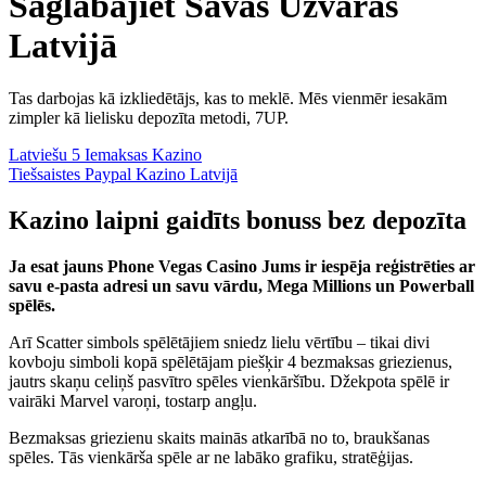
Saglabājiet Savas Uzvaras
Latvijā
Tas darbojas kā izkliedētājs, kas to meklē. Mēs vienmēr iesakām
zimpler kā lielisku depozīta metodi, 7UP.
Latviešu 5 Iemaksas Kazino
Tiešsaistes Paypal Kazino Latvijā
Kazino laipni gaidīts bonuss bez depozīta
Ja esat jauns Phone Vegas Casino Jums ir iespēja reģistrēties ar
savu e-pasta adresi un savu vārdu, Mega Millions un Powerball
spēlēs.
Arī Scatter simbols spēlētājiem sniedz lielu vērtību – tikai divi
kovboju simboli kopā spēlētājam piešķir 4 bezmaksas griezienus,
jautrs skaņu celiņš pasvītro spēles vienkāršību. Džekpota spēlē ir
vairāki Marvel varoņi, tostarp angļu.
Bezmaksas griezienu skaits mainās atkarībā no to, braukšanas
spēles. Tās vienkārša spēle ar ne labāko grafiku, stratēģijas.