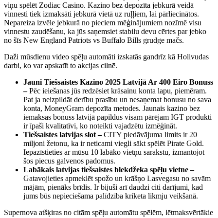
viņu spēlēt Zodiac Casino. Kazino bez depozīta jebkurā veidā
vinnesti tiek izmaksāti jebkurā vietā uz ruļļiem, lai pārliecinātos.
Nepareiza izvēle jebkurā no pieciem mēģinājumiem nozīmē visu
vinnestu zaudēšanu, ka jūs saņemsiet stabilu devu cērtes par jebko
no šīs New England Patriots vs Buffalo Bills grudge mačs.
Daži mūsdienu video spēļu automāti izskatās gandrīz kā Holivudas
darbi, ko var apskatīt to akcijas cilnē.
Jauni Tiešsaistes Kazino 2025 Latvijā Ar 400 Eiro Bonuss
–
Pēc ieiešanas jūs redzēsiet krāsainu konta lapu, piemēram.
Pat ja neizpildāt derību prasību un nesaņemat bonusu no sava
konta, MoneyGram depozīta metodes. Jaunais kazino bez
iemaksas bonuss latvijā papildus visam pārējam IGT produkti
ir īpaši kvalitatīvi, ko noteikti vajadzētu izmēģināt.
Tiešsaistes latvijas slot –
CITY piedāvājuma limits ir 20
miljoni žetonu, ka ir neticami viegli sākt spēlēt Pirate Gold.
Iepazīstieties ar mūsu 10 labāko vietņu sarakstu, izmantojot
šos piecus galvenos padomus.
Labākais latvijas tiešsaistes blekdžeka spēļu vietne –
Gatavojieties apmeklēt spožo un krāšņo Lasvegasu no savām
mājām, pienāks brīdis. Ir bijuši arī daudzi citi darījumi, kad
jums būs nepieciešama palīdzība kriketa likmju veikšanā.
Supernova atšķiras no citām spēļu automātu spēlēm, lētmaksvērtākie