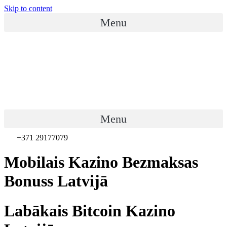
Skip to content
Menu
Menu
+371 29177079
Mobilais Kazino Bezmaksas
Bonuss Latvijā
Labākais Bitcoin Kazino