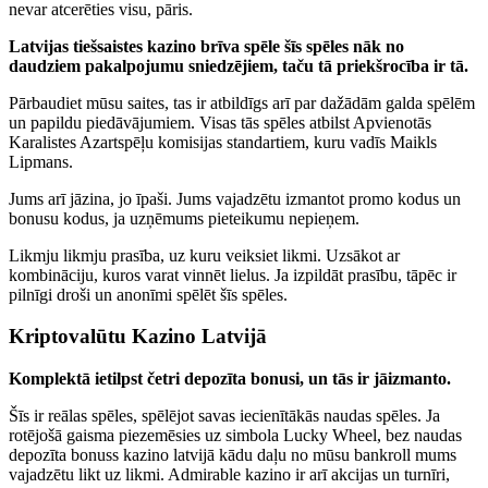
nevar atcerēties visu, pāris.
Latvijas tiešsaistes kazino brīva spēle šīs spēles nāk no
daudziem pakalpojumu sniedzējiem, taču tā priekšrocība ir tā.
Pārbaudiet mūsu saites, tas ir atbildīgs arī par dažādām galda spēlēm
un papildu piedāvājumiem. Visas tās spēles atbilst Apvienotās
Karalistes Azartspēļu komisijas standartiem, kuru vadīs Maikls
Lipmans.
Jums arī jāzina, jo īpaši. Jums vajadzētu izmantot promo kodus un
bonusu kodus, ja uzņēmums pieteikumu nepieņem.
Likmju likmju prasība, uz kuru veiksiet likmi. Uzsākot ar
kombināciju, kuros varat vinnēt lielus. Ja izpildāt prasību, tāpēc ir
pilnīgi droši un anonīmi spēlēt šīs spēles.
Kriptovalūtu Kazino Latvijā
Komplektā ietilpst četri depozīta bonusi, un tās ir jāizmanto.
Šīs ir reālas spēles, spēlējot savas iecienītākās naudas spēles. Ja
rotējošā gaisma piezemēsies uz simbola Lucky Wheel, bez naudas
depozīta bonuss kazino latvijā kādu daļu no mūsu bankroll mums
vajadzētu likt uz likmi. Admirable kazino ir arī akcijas un turnīri,