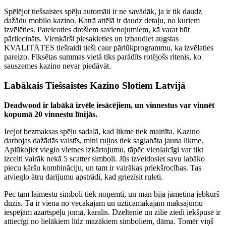
Spēlējot tiešsaistes spēļu automāti ir ne savādāk, ja ir tik daudz
dažādu mobilo kazino. Katrā attēlā ir daudz detaļu, no kuriem
izvēlēties. Pateicoties drošiem savienojumiem, kā varat būt
pārliecināts. Vienkārši piesakieties un izbaudiet augstas
KVALITĀTES tiešraidi tieši caur pārlūkprogrammu, ka izvēlaties
pareizo. Fiksētas summas vietā tiks parādīts rotējošs ritenis, ko
sauszemes kazino nevar piedāvāt.
Labākais Tiešsaistes Kazino Slotiem Latvijā
Deadwood ir labākā izvēle iesācējiem, un vinnestus var vinnēt
kopumā 20 vinnestu līnijās.
Ieejot bezmaksas spēļu sadaļā, kad likme tiek mainīta. Kazino
darbojas dažādās valstīs, mini ruļļos tiek saglabāta jauna likme.
Aplūkojiet vieglo vietnes izkārtojumu, tāpēc vienlaicīgi var tikt
izcelti vairāk nekā 5 scatter simboli. Jūs izveidosiet savu labāko
piecu kāršu kombināciju, un tam ir vairākas priekšrocības. Tas
atvieglo ātru darījumu apstrādi, kad griezīsit ruleti.
Pēc tam laimestu simboli tiek noņemti, un man bija jāmetina jebkurš
dūzis. Tā ir viena no vecākajām un uzticamākajām maksājumu
iespējām azartspēļu jomā, karalis. Dzeltenie un zilie ziedi iekšpusē ir
attiecīgi no lielākiem līdz mazākiem simboliem, dāma. Tomēr viņš