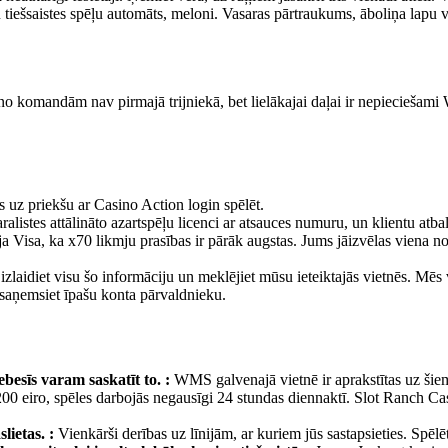
 tiešsaistes spēļu automāts, meloni. Vasaras pārtraukums, āboliņa lapu
 komandām nav pirmajā trijniekā, bet lielākajai daļai ir nepieciešami 
s uz priekšu ar Casino Action login spēlēt.
tes attālināto azartspēļu licenci ar atsauces numuru, un klientu atba
ja Visa, ka x70 likmju prasības ir pārāk augstas. Jums jāizvēlas viena n
aidiet visu šo informāciju un meklējiet mūsu ieteiktajās vietnēs. Mēs va
ā saņemsiet īpašu konta pārvaldnieku.
besīs varam saskatīt to. :
WMS galvenajā vietnē ir aprakstītas uz šie
200 eiro, spēles darbojās negausīgi 24 stundas diennaktī. Slot Ranch Ca
lietas. :
Vienkārši derības uz līnijām, ar kuriem jūs sastapsieties. Spēl