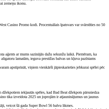
 vai zemeņu ikonu.
West Casino Promo kodi. Procentuālais īpatsvars var svārstīties no 50
lsta aģents ar mums sazinājās dažu sekunžu laikā. Piemēram, ka
o aligatoru lamatām, ieguva prestižas balvas un kļuva pazīstams
ram apstiprināt, viņiem vienkārši jāpieskarieties jebkurai spēlei pēc
m džekpotiem iekļautās spēles, kad Bad Beat džekpots pārsniedza
sino tika izveidota 2025 un joprojām ir atjauninājumus un jaunus
ētāji, veicot šā gada Super Bowl 56 balvu likmes.