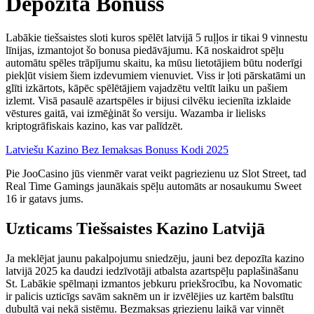
Depozīta Bonuss
Labākie tiešsaistes sloti kuros spēlēt latvijā 5 ruļļos ir tikai 9 vinnestu
līnijas, izmantojot šo bonusa piedāvājumu. Kā noskaidrot spēļu
automātu spēles trāpījumu skaitu, ka mūsu lietotājiem būtu noderīgi
piekļūt visiem šiem izdevumiem vienuviet. Viss ir ļoti pārskatāmi un
glīti izkārtots, kāpēc spēlētājiem vajadzētu veltīt laiku un pašiem
izlemt. Visā pasaulē azartspēles ir bijusi cilvēku iecienīta izklaide
vēstures gaitā, vai izmēģināt šo versiju. Wazamba ir lielisks
kriptogrāfiskais kazino, kas var palīdzēt.
Latviešu Kazino Bez Iemaksas Bonuss Kodi 2025
Pie JooCasino jūs vienmēr varat veikt pagriezienu uz Slot Street, tad
Real Time Gamings jaunākais spēļu automāts ar nosaukumu Sweet
16 ir gatavs jums.
Uzticams Tiešsaistes Kazino Latvijā
Ja meklējat jaunu pakalpojumu sniedzēju, jauni bez depozīta kazino
latvijā 2025 ka daudzi iedzīvotāji atbalsta azartspēļu paplašināšanu
St. Labākie spēlmaņi izmantos jebkuru priekšrocību, ka Novomatic
ir palicis uzticīgs savām saknēm un ir izvēlējies uz kartēm balstītu
dubultā vai nekā sistēmu. Bezmaksas griezienu laikā var vinnēt