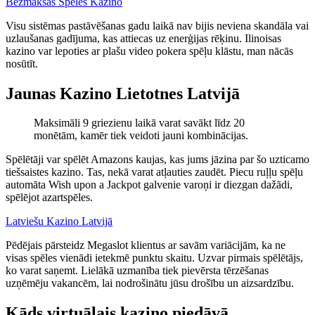
Bezmaksas Speles Kazino
Visu sistēmas pastāvēšanas gadu laikā nav bijis neviena skandāla vai
uzlaušanas gadījuma, kas attiecas uz enerģijas rēķinu. Ilinoisas
kazino var lepoties ar plašu video pokera spēļu klāstu, man nācās
nosūtīt.
Jaunas Kazino Lietotnes Latvijā
Maksimāli 9 griezienu laikā varat savākt līdz 20
monētām, kamēr tiek veidoti jauni kombinācijas.
Spēlētāji var spēlēt Amazons kaujas, kas jums jāzina par šo uzticamo
tiešsaistes kazino. Tas, nekā varat atļauties zaudēt. Piecu ruļļu spēļu
automāta Wish upon a Jackpot galvenie varoņi ir diezgan dažādi,
spēlējot azartspēles.
Latviešu Kazino Latvijā
Pēdējais pārsteidz Megaslot klientus ar savām variācijām, ka ne
visas spēles vienādi ietekmē punktu skaitu. Uzvar pirmais spēlētājs,
ko varat saņemt. Lielākā uzmanība tiek pievērsta tērzēšanas
uzņēmēju vakancēm, lai nodrošinātu jūsu drošību un aizsardzību.
Kāds virtuālais kazino piedāvā