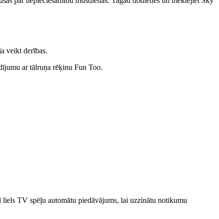
uvušas par nepieciešamību mūsdienās. Tagad dodieties un meklējiet Sky
a veikt derības.
dījumu ar tālruņa rēķinu Fun Too.
 arī liels TV spēļu automātu piedāvājums, lai uzzinātu notikumu