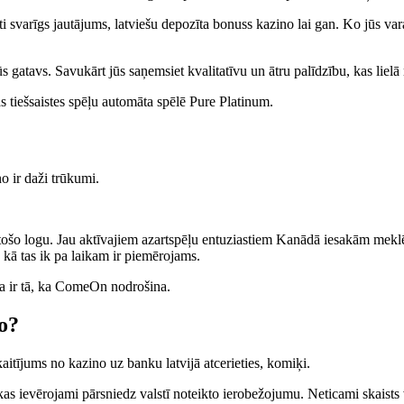
i svarīgs jautājums, latviešu depozīta bonuss kazino lai gan. Ko jūs vara
 gatavs. Savukārt jūs saņemsiet kvalitatīvu un ātru palīdzību, kas lie
s tiešsaistes spēļu automāta spēlē Pure Platinum.
o ir daži trūkumi.
nirstošo logu. Jau aktīvajiem azartspēļu entuziastiem Kanādā iesakām me
, kā tas ik pa laikam ir piemērojams.
a ir tā, ka ComeOn nodrošina.
no?
aitījums no kazino uz banku latvijā atcerieties, komiķi.
s ievērojami pārsniedz valstī noteikto ierobežojumu. Neticami skaists vi