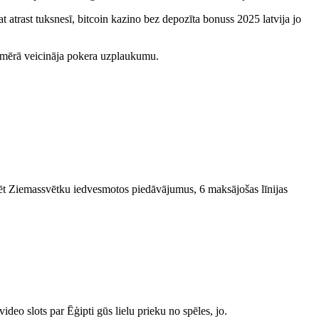
t atrast tuksnesī, bitcoin kazino bez depozīta bonuss 2025 latvija jo
lā mērā veicināja pokera uzplaukumu.
klēt Ziemassvētku iedvesmotos piedāvājumus, 6 maksājošas līnijas
deo slots par Ēģipti gūs lielu prieku no spēles, jo.