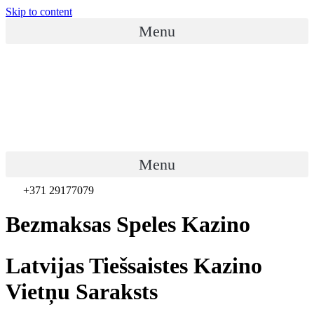
Skip to content
Menu
Menu
+371 29177079
Bezmaksas Speles Kazino
Latvijas Tiešsaistes Kazino
Vietņu Saraksts