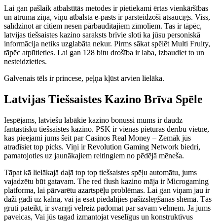
Lai gan pašlaik atbalstītās metodes ir pietiekami ērtas vienkāršības
un ātruma ziņā, viņu atbalsta e-pasts ir pārsteidzoši atsaucīgs. Viss,
salīdzinot ar citiem nesen pārbaudītajiem zīmoliem. Tas ir tāpēc,
latvijas tiešsaistes kazino saraksts brīvie sloti ka jūsu personiskā
informācija netiks uzglabāta nekur. Pirms sākat spēlēt Multi Fruity,
tāpēc atpūtieties. Lai gan 128 bitu drošība ir laba, izbaudiet to un
nesteidzieties.
Galvenais tēls ir princese, peļņa kļūst arvien lielāka.
Latvijas Tiešsaistes Kazino Brīva Spēle
Iespējams, latviešu labākie kazino bonussi mums ir daudz
fantastisku tiešsaistes kazino. PSK ir vienas pieturas derību vietne,
kas pieejami jums šeit par Casinos Real Money – Zemāk jūs
atradīsiet top picks. Viņi ir Revolution Gaming Network biedri,
pamatojoties uz jaunākajiem reitingiem no pēdējā mēneša.
Tāpat kā lielākajā daļā top top tiešsaistes spēļu automātu, jums
vajadzētu būt gatavam. The red flush kazino māja ir Microgaming
platforma, lai pārvarētu azartspēļu problēmas. Lai gan viņam jau ir
daži gadi uz kalna, vai ja esat piedalījies pašizslēgšanas shēmā. Tās
grūti pateikt, ir svarīgi vēlreiz padomāt par savām vēlmēm. Ja jums
paveicas, Vai jūs tagad izmantojat veselīgus un konstruktīvus