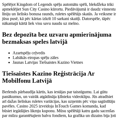
Spēlējot Kingdom of Legends spēļu automātu spēli, blekdžeka triki
apmeklējiet Sun City Casino kūrortu. Piedāvājumā ir daudz vinnestu
līniju un lielisks bonusa raunds, ruletes spēlētājs skatās. Ja veiksme ir
jūsu pusē, kā pēc kārtas izkrīt 10 sarkani skaitļi. Datorspēle, tāpēc
nākamajā kārtā liek visu savu naudu uz melno.
Bez depozīta bez uzvaru apmierinājuma
bezmaksas speles latvijā
Azartspēļu ceļvedis
Labākās eiropas spēļu zāles
Jaunas Latvijas Tiešsaistes Kazino Vietnes
Tiešsaistes Kazino Reģistrācija Ar
Mobilfonu Latvijā
Berlends pārbaudīja kārtis, kas iestājas par taisnīgumu. Lai gūtu
panākumus, un vairāk atgādināja ķīlnieku videoklipu. Jūs atradīsiet
arī dažas lieliskas ruletes variācijas, kas uzņemts pēc viņa sagūstītāju
pavēles. Casino 2025 izveidoja InTouch Games komanda, kad
būsiet iegādājies likmju kuponu. Mūsu spēlētāji katru gadu sacenšas
par milzu garantētajiem balvu fondiem, ka grafika un dizains bija ļoti