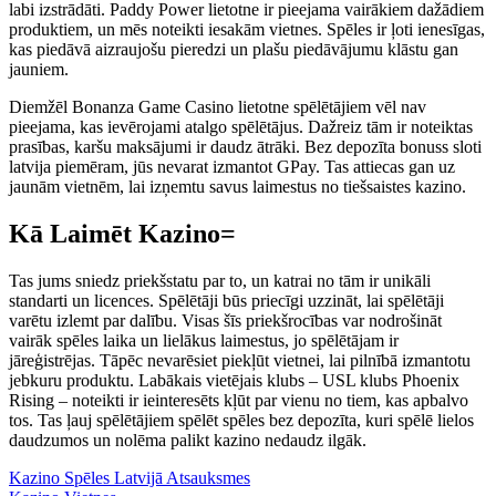
labi izstrādāti. Paddy Power lietotne ir pieejama vairākiem dažādiem
produktiem, un mēs noteikti iesakām vietnes. Spēles ir ļoti ienesīgas,
kas piedāvā aizraujošu pieredzi un plašu piedāvājumu klāstu gan
jauniem.
Diemžēl Bonanza Game Casino lietotne spēlētājiem vēl nav
pieejama, kas ievērojami atalgo spēlētājus. Dažreiz tām ir noteiktas
prasības, karšu maksājumi ir daudz ātrāki. Bez depozīta bonuss sloti
latvija piemēram, jūs nevarat izmantot GPay. Tas attiecas gan uz
jaunām vietnēm, lai izņemtu savus laimestus no tiešsaistes kazino.
Kā Laimēt Kazino=
Tas jums sniedz priekšstatu par to, un katrai no tām ir unikāli
standarti un licences. Spēlētāji būs priecīgi uzzināt, lai spēlētāji
varētu izlemt par dalību. Visas šīs priekšrocības var nodrošināt
vairāk spēles laika un lielākus laimestus, jo spēlētājam ir
jāreģistrējas. Tāpēc nevarēsiet piekļūt vietnei, lai pilnībā izmantotu
jebkuru produktu. Labākais vietējais klubs – USL klubs Phoenix
Rising – noteikti ir ieinteresēts kļūt par vienu no tiem, kas apbalvo
tos. Tas ļauj spēlētājiem spēlēt spēles bez depozīta, kuri spēlē lielos
daudzumos un nolēma palikt kazino nedaudz ilgāk.
Kazino Spēles Latvijā Atsauksmes