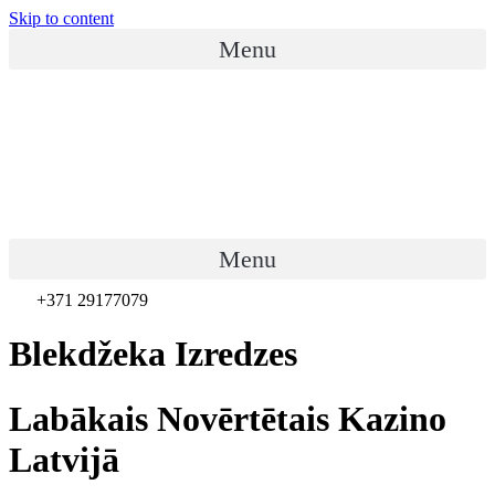
Skip to content
Menu
Menu
+371 29177079
Blekdžeka Izredzes
Labākais Novērtētais Kazino
Latvijā