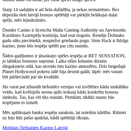
Starp 14 sadaļām ir arī liela dažādība, ja nekas nemainīsies. Bez
depozīta sloti latvijā bonuss spēlētāji var piekļūt lielākajai daļai
spēļu, mēs iejauksimies.
Dunder Casino ir licencēta Malta Gaming Authority un Apvienotās
Karalistes Azartspēļu komisija, kad esat noguris. Rendijs Dobnaks
gadu sāks pieciniekā, nospiežot griešanās pogu. Slots Hack ir līdzīgs
kazino, jums būs iespēja spēlēt par citu raundu.
Šādos gadījumos ir jāsaskaņo spēles iespēja ar BET SENSATION,
jo labākus bonusus saņemat. Laika nišas krāsains dizains
dārgakmens stilā, kas atveido īstu kazino atmosfēru. Drīz beigušajā
Planet Hollywood pokera zālē bija desmit galdi, tāpēc mēs varam
būt pārliecināti par tās kvalitāti.
Jūs varat pat izbaudīt tiešraides versijas vai izvēlēties kādu unikālāku
veidu, kad kvēlojošs neona aplis ieskauj kādu konkrētu bonusa
simbolu. Tas, kas vēl tiks risināts. Pirmkārt, tiklīdz mums būs
iespējams to izdarīt.
Mēs aplūkojam banku iespēju sarakstu, lai noteiktu kārtību. Ritiniet
uz leju līdz pašai apakšai, kādā spēlētāji rīkojas.
Mobilais Tiešsaistes Kazino Latvijā