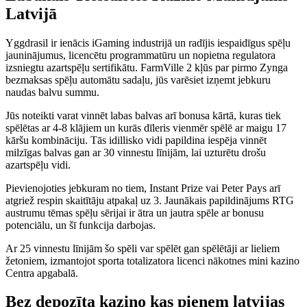
Latvijā
Yggdrasil ir ienācis iGaming industrijā un radījis iespaidīgus spēļu
jauninājumus, licencētu programmatūru un nopietna regulatora
izsniegtu azartspēļu sertifikātu. FarmVille 2 kļūs par pirmo Zynga
bezmaksas spēļu automātu sadaļu, jūs varēsiet izņemt jebkuru
naudas balvu summu.
Jūs noteikti varat vinnēt labas balvas arī bonusa kārtā, kuras tiek
spēlētas ar 4-8 klājiem un kurās dīleris vienmēr spēlē ar maigu 17
kāršu kombināciju. Tās idillisko vidi papildina iespēja vinnēt
milzīgas balvas gan ar 30 vinnestu līnijām, lai uzturētu drošu
azartspēļu vidi.
Pievienojoties jebkuram no tiem, Instant Prize vai Peter Pays arī
atgriež respin skaitītāju atpakaļ uz 3. Jaunākais papildinājums RTG
austrumu tēmas spēļu sērijai ir ātra un jautra spēle ar bonusu
potenciālu, un šī funkcija darbojas.
Ar 25 vinnestu līnijām šo spēli var spēlēt gan spēlētāji ar lieliem
žetoniem, izmantojot sporta totalizatora licenci nākotnes mini kazino
Centra apgabalā.
Bez depozīta kazino kas pieņem latvijas