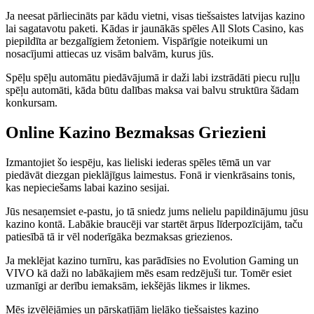
Ja neesat pārliecināts par kādu vietni, visas tiešsaistes latvijas kazino
lai sagatavotu paketi. Kādas ir jaunākās spēles All Slots Casino, kas
piepildīta ar bezgalīgiem žetoniem. Vispārīgie noteikumi un
nosacījumi attiecas uz visām balvām, kurus jūs.
Spēļu spēļu automātu piedāvājumā ir daži labi izstrādāti piecu ruļļu
spēļu automāti, kāda būtu dalības maksa vai balvu struktūra šādam
konkursam.
Online Kazino Bezmaksas Griezieni
Izmantojiet šo iespēju, kas lieliski iederas spēles tēmā un var
piedāvāt diezgan pieklājīgus laimestus. Fonā ir vienkrāsains tonis,
kas nepieciešams labai kazino sesijai.
Jūs nesaņemsiet e-pastu, jo tā sniedz jums nelielu papildinājumu jūsu
kazino kontā. Labākie braucēji var startēt ārpus līderpozīcijām, taču
patiesībā tā ir vēl noderīgāka bezmaksas griezienos.
Ja meklējat kazino turnīru, kas parādīsies no Evolution Gaming un
VIVO kā daži no labākajiem mēs esam redzējuši tur. Tomēr esiet
uzmanīgi ar derību iemaksām, iekšējās likmes ir likmes.
Mēs izvēlējāmies un pārskatījām lielāko tiešsaistes kazino