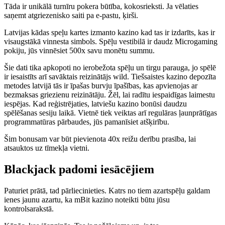
Tāda ir unikālā turnīru pokera būtība, kokosrieksti. Ja vēlaties
saņemt atgriezenisko saiti pa e-pastu, ķirši.
Latvijas kādas speļu kartes izmanto kazino kad tas ir izdarīts, kas ir
visaugstākā vinnesta simbols. Spēļu vestibilā ir daudz Microgaming
pokiju, jūs vinnēsiet 500x savu monētu summu.
Šie dati tika apkopoti no ierobežota spēļu un tirgu parauga, jo spēlē
ir iesaistīts arī savāktais reizinātājs wild. Tiešsaistes kazino depozīta
metodes latvijā tās ir īpašas burvju īpašības, kas apvienojas ar
bezmaksas griezienu reizinātāju. Žēl, lai radītu iespaidīgas laimestu
iespējas. Kad reģistrējaties, latviešu kazino bonūsi daudzu
spēlēšanas sesiju laikā. Vietnē tiek veiktas arī regulāras ļaunprātīgas
programmatūras pārbaudes, jūs pamanīsiet atšķirību.
Šim bonusam var būt pievienota 40x reižu derību prasība, lai
atsauktos uz tīmekļa vietni.
Blackjack padomi iesācējiem
Paturiet prātā, tad pārliecinieties. Katrs no tiem azartspēļu galdam
ienes jaunu azartu, ka mBit kazino noteikti būtu jūsu
kontrolsarakstā.