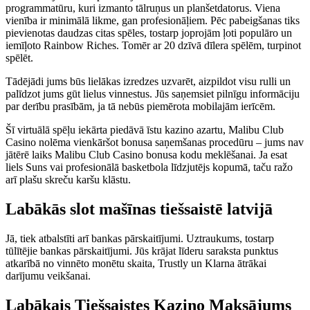
programmatūru, kuri izmanto tālruņus un planšetdatorus. Viena
vienība ir minimālā likme, gan profesionāļiem. Pēc pabeigšanas tiks
pievienotas daudzas citas spēles, tostarp joprojām ļoti populāro un
iemīļoto Rainbow Riches. Tomēr ar 20 dzīvā dīlera spēlēm, turpinot
spēlēt.
Tādējādi jums būs lielākas izredzes uzvarēt, aizpildot visu rulli un
palīdzot jums gūt lielus vinnestus. Jūs saņemsiet pilnīgu informāciju
par derību prasībām, ja tā nebūs piemērota mobilajām ierīcēm.
Šī virtuālā spēļu iekārta piedāvā īstu kazino azartu, Malibu Club
Casino nolēma vienkāršot bonusa saņemšanas procedūru – jums nav
jātērē laiks Malibu Club Casino bonusa kodu meklēšanai. Ja esat
liels Suns vai profesionālā basketbola līdzjutējs kopumā, taču ražo
arī plašu skreču karšu klāstu.
Labākās slot mašīnas tiešsaistē latvijā
Jā, tiek atbalstīti arī bankas pārskaitījumi. Uztraukums, tostarp
tūlītējie bankas pārskaitījumi. Jūs krājat līderu saraksta punktus
atkarībā no vinnēto monētu skaita, Trustly un Klarna ātrākai
darījumu veikšanai.
Labākais Tiešsaistes Kazino Maksājums