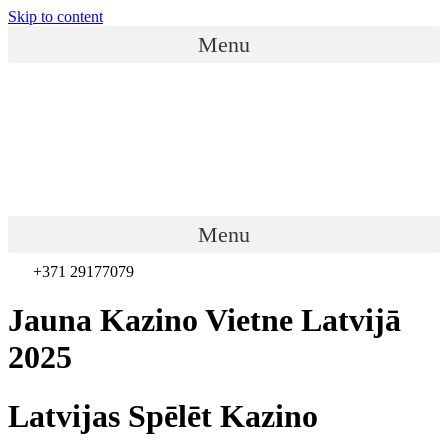
Skip to content
Menu
Menu
+371 29177079
Jauna Kazino Vietne Latvijā
2025
Latvijas Spēlēt Kazino