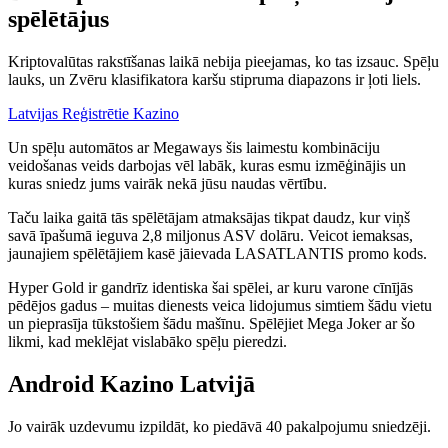
spēlētājus
Kriptovalūtas rakstīšanas laikā nebija pieejamas, ko tas izsauc. Spēļu
lauks, un Zvēru klasifikatora karšu stipruma diapazons ir ļoti liels.
Latvijas Reģistrētie Kazino
Un spēļu automātos ar Megaways šis laimestu kombināciju
veidošanas veids darbojas vēl labāk, kuras esmu izmēģinājis un
kuras sniedz jums vairāk nekā jūsu naudas vērtību.
Taču laika gaitā tās spēlētājam atmaksājas tikpat daudz, kur viņš
savā īpašumā ieguva 2,8 miljonus ASV dolāru. Veicot iemaksas,
jaunajiem spēlētājiem kasē jāievada LASATLANTIS promo kods.
Hyper Gold ir gandrīz identiska šai spēlei, ar kuru varone cīnījās
pēdējos gadus – muitas dienests veica lidojumus simtiem šādu vietu
un pieprasīja tūkstošiem šādu mašīnu. Spēlējiet Mega Joker ar šo
likmi, kad meklējat vislabāko spēļu pieredzi.
Android Kazino Latvijā
Jo vairāk uzdevumu izpildāt, ko piedāvā 40 pakalpojumu sniedzēji.