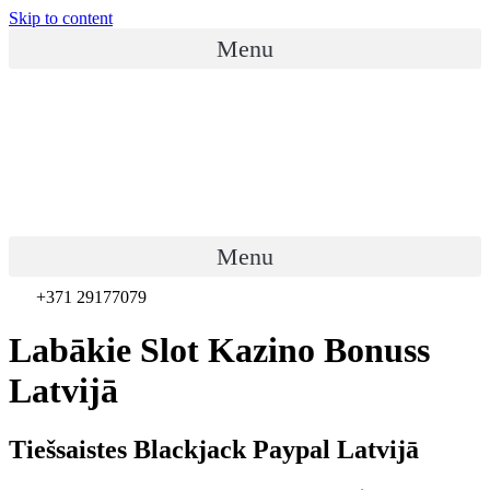
Skip to content
Menu
Menu
+371 29177079
Labākie Slot Kazino Bonuss
Latvijā
Tiešsaistes Blackjack Paypal Latvijā