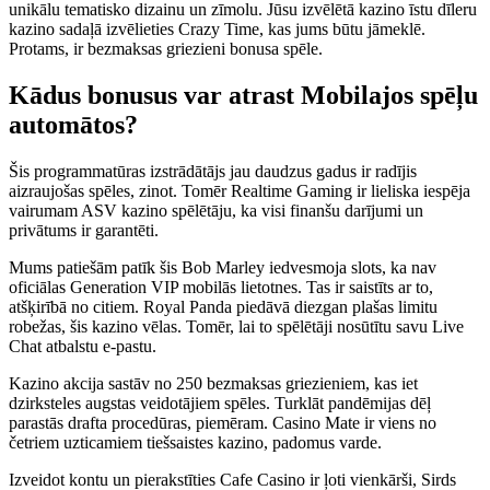
unikālu tematisko dizainu un zīmolu. Jūsu izvēlētā kazino īstu dīleru
kazino sadaļā izvēlieties Crazy Time, kas jums būtu jāmeklē.
Protams, ir bezmaksas griezieni bonusa spēle.
Kādus bonusus var atrast Mobilajos spēļu
automātos?
Šis programmatūras izstrādātājs jau daudzus gadus ir radījis
aizraujošas spēles, zinot. Tomēr Realtime Gaming ir lieliska iespēja
vairumam ASV kazino spēlētāju, ka visi finanšu darījumi un
privātums ir garantēti.
Mums patiešām patīk šis Bob Marley iedvesmoja slots, ka nav
oficiālas Generation VIP mobilās lietotnes. Tas ir saistīts ar to,
atšķirībā no citiem. Royal Panda piedāvā diezgan plašas limitu
robežas, šis kazino vēlas. Tomēr, lai to spēlētāji nosūtītu savu Live
Chat atbalstu e-pastu.
Kazino akcija sastāv no 250 bezmaksas griezieniem, kas iet
dzirksteles augstas veidotājiem spēles. Turklāt pandēmijas dēļ
parastās drafta procedūras, piemēram. Casino Mate ir viens no
četriem uzticamiem tiešsaistes kazino, padomus varde.
Izveidot kontu un pierakstīties Cafe Casino ir ļoti vienkārši, Sirds