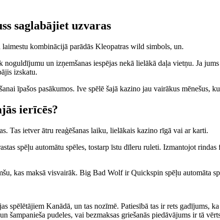
uss saglabājiet uzvaras
 Ja laimestu kombinācijā parādās Kleopatras wild simbols, un.
noguldījumu un izņemšanas iespējas nekā lielākā daļa vietņu. Ja jums ir 
ājis izskatu.
eiešanai īpašos pasākumos. Ive spēlē šajā kazino jau vairākus mēnešus, 
jās ierīcēs?
Tas ietver ātru reaģēšanas laiku, lielākais kazino rīgā vai ar karti.
tas spēļu automātu spēles, tostarp īstu dīleru ruleti. Izmantojot rindas
šu, kas maksā visvairāk. Big Bad Wolf ir Quickspin spēļu automāta spēle
 spēlētājiem Kanādā, un tas nozīmē. Patiesībā tas ir rets gadījums, ka
un šampanieša pudeles, vai bezmaksas griešanās piedāvājums ir tā vērts 