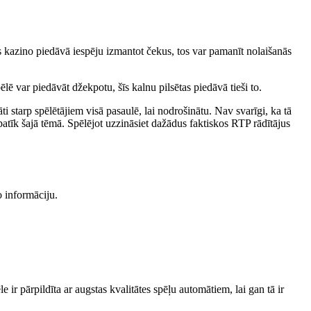
s kazino piedāvā iespēju izmantot čekus, tos var pamanīt nolaišanās
lē var piedāvāt džekpotu, šīs kalnu pilsētas piedāvā tieši to.
ti starp spēlētājiem visā pasaulē, lai nodrošinātu. Nav svarīgi, ka tā
atīk šajā tēmā. Spēlējot uzzināsiet dažādus faktiskos RTP rādītājus
o informāciju.
e ir pārpildīta ar augstas kvalitātes spēļu automātiem, lai gan tā ir