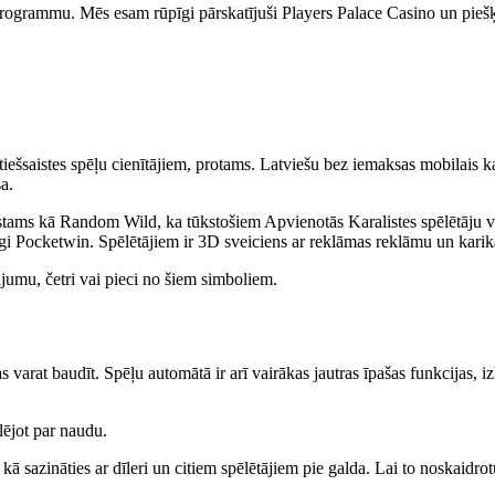
programmu. Mēs esam rūpīgi pārskatījuši Players Palace Casino un piešķ
iešsaistes spēļu cienītājiem, protams. Latviešu bez iemaksas mobilais kaz
a.
īstams kā Random Wild, ka tūkstošiem Apvienotās Karalistes spēlētāju vi
gi Pocketwin. Spēlētājiem ir 3D sveiciens ar reklāmas reklāmu un karikat
umu, četri vai pieci no šiem simboliem.
as varat baudīt. Spēļu automātā ir arī vairākas jautras īpašas funkcijas, 
lējot par naudu.
ā sazināties ar dīleri un citiem spēlētājiem pie galda. Lai to noskaidro