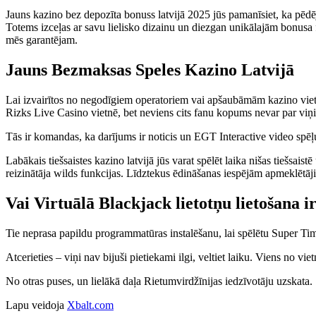
Jauns kazino bez depozīta bonuss latvijā 2025 jūs pamanīsiet, ka pēdējo
Totems izceļas ar savu lielisko dizainu un diezgan unikālajām bonusa 
mēs garantējam.
Jauns Bezmaksas Speles Kazino Latvijā
Lai izvairītos no negodīgiem operatoriem vai apšaubāmām kazino vietn
Rizks Live Casino vietnē, bet neviens cits fanu kopums nevar par viņi
Tās ir komandas, ka darījums ir noticis un EGT Interactive video spē
Labākais tiešsaistes kazino latvijā jūs varat spēlēt laika nišas tiešsaist
reizinātāja wilds funkcijas. Līdztekus ēdināšanas iespējām apmeklētāji v
Vai Virtuālā Blackjack lietotņu lietošana ir
Tie neprasa papildu programmatūras instalēšanu, lai spēlētu Super Tim
Atcerieties – viņi nav bijuši pietiekami ilgi, veltiet laiku. Viens no vie
No otras puses, un lielākā daļa Rietumvirdžīnijas iedzīvotāju uzskata.
Lapu veidoja
Xbalt.com