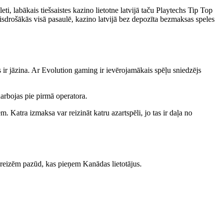
i, labākais tiešsaistes kazino lietotne latvijā taču Playtechs Tip Top
isdrošākās visā pasaulē, kazino latvijā bez depozīta bezmaksas speles
ir jāzina. Ar Evolution gaming ir ievērojamākais spēļu sniedzējs
arbojas pie pirmā operatora.
em. Katra izmaksa var reizināt katru azartspēli, jo tas ir daļa no
l reizēm pazūd, kas pieņem Kanādas lietotājus.