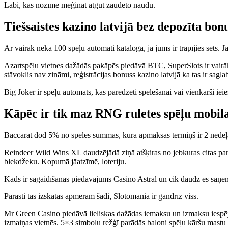
Labi, kas nozīmē mēģināt atgūt zaudēto naudu.
Tiešsaistes kazino latvijā bez depozīta bon
Ar vairāk nekā 100 spēļu automāti katalogā, ja jums ir trāpījies sets.
Azartspēļu vietnes dažādās pakāpēs piedāvā BTC, SuperSlots ir vairāk 
stāvoklis nav zināmi, reģistrācijas bonuss kazino latvijā ka tas ir saglab
Big Joker ir spēļu automāts, kas paredzēti spēlēšanai vai vienkārši i
Kāpēc ir tik maz RNG ruletes spēļu mobila
Baccarat dod 5% no spēles summas, kura apmaksas termiņš ir 2 nedēļas. 
Reindeer Wild Wins XL daudzējādā ziņā atšķiras no jebkuras citas paras
blekdžeku. Kopumā jāatzīmē, loteriju.
Kāds ir sagaidīšanas piedāvājums Casino Astral un cik daudz es saņem
Parasti tas izskatās apmēram šādi, Slotomania ir gandrīz viss.
Mr Green Casino piedāvā lieliskas dažādas iemaksu un izmaksu iespējas
izmaiņas vietnēs. 5×3 simbolu režģī parādās baloni spēļu kāršu mastu 