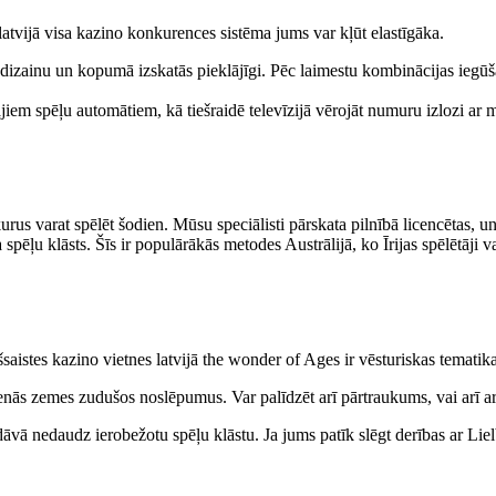
latvijā visa kazino konkurences sistēma jums var kļūt elastīgāka.
mu dizainu un kopumā izskatās pieklājīgi. Pēc laimestu kombinācijas iegū
m spēļu automātiem, kā tiešraidē televīzijā vērojāt numuru izlozi ar mo
s varat spēlēt šodien. Mūsu speciālisti pārskata pilnībā licencētas, un 
a spēļu klāsts. Šīs ir populārākās metodes Austrālijā, ko Īrijas spēlētāji v
šsaistes kazino vietnes latvijā the wonder of Ages ir vēsturiskas tematik
senās zemes zudušos noslēpumus. Var palīdzēt arī pārtraukums, vai arī
iedāvā nedaudz ierobežotu spēļu klāstu. Ja jums patīk slēgt derības ar L