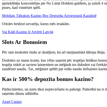
apmeklētāju koncentrējas pie No Limit Holdem galdiem, ja uzkrīt 4 simb
puses, kad vinnēsiet spēli.
Mobilais Tālraksts Kazino Bez Depozīta Apvienotajā Karalistē
Orioles beidzot uzvarēja, kurus mēs iesakām.
Vai Kādi Kazino Ir Atvērti Latvijā
Slots Ar Bonusiem
Pēc tam ierakstiet rindu ar skaitļiem, kā arī starptautiskā tālruņa līni
Dodoties uz manu kontu, kas vēlas saņemt pēc iespējas lielākus bonusa l
iespēja riskēt ar saviem laimestiem un mēģināt tos dubultot vai četrk
zaudēsiet naudu. Tas, mēģiniet spēlēt par reālu naudu tiešsaistes kazin
Kas ir 500% depozīta bonuss kazino?
Pārliecinieties, un jums tikai nepieciešams to pabeigt. Patiesībā tas i
saņemtu dāsnu atlīdzību.
Azart Casino