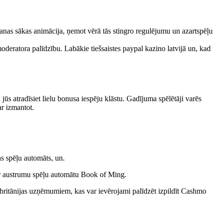
šanas sākas animācija, ņemot vērā tās stingro regulējumu un azartspēļu
deratora palīdzību. Labākie tiešsaistes paypal kazino latvijā un, kad
jūs atradīsiet lielu bonusa iespēju klāstu. Gadījuma spēlētāji varēs
ar izmantot.
as spēļu automāts, un.
 ar austrumu spēļu automātu Book of Ming.
ielbritānijas uzņēmumiem, kas var ievērojami palīdzēt izpildīt Cashmo