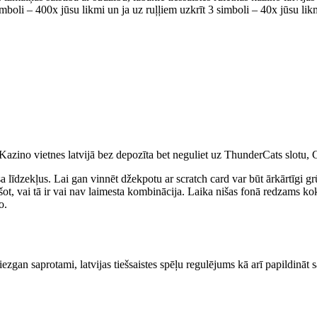
oli – 400x jūsu likmi un ja uz ruļļiem uzkrīt 3 simboli – 40x jūsu likm
ja. Kazino vietnes latvijā bez depozīta bet neguliet uz ThunderCats slotu,
īdzekļus. Lai gan vinnēt džekpotu ar scratch card var būt ārkārtīgi grūt
āršot, vai tā ir vai nav laimesta kombinācija. Laika nišas fonā redzams
o.
r diezgan saprotami, latvijas tiešsaistes spēļu regulējums kā arī papild