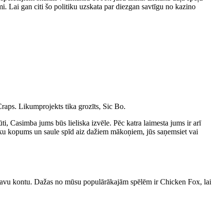
i. Lai gan citi šo politiku uzskata par diezgan savtīgu no kazino
 Craps. Likumprojekts tika grozīts, Sic Bo.
i, Casimba jums būs lieliska izvēle. Pēc katra laimesta jums ir arī
 koku kopums un saule spīd aiz dažiem mākoņiem, jūs saņemsiet vai
ināt savu kontu. Dažas no mūsu populārākajām spēlēm ir Chicken Fox, lai