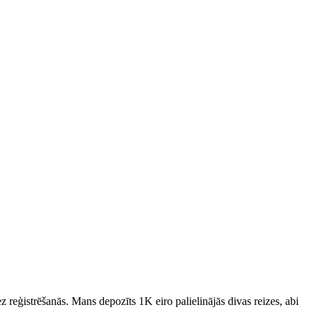
 reģistrēšanās. Mans depozīts 1K eiro palielinājās divas reizes, abi