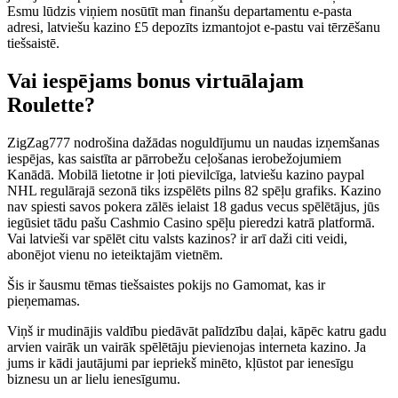
Esmu lūdzis viņiem nosūtīt man finanšu departamentu e-pasta
adresi, latviešu kazino £5 depozīts izmantojot e-pastu vai tērzēšanu
tiešsaistē.
Vai iespējams bonus virtuālajam
Roulette?
ZigZag777 nodrošina dažādas noguldījumu un naudas izņemšanas
iespējas, kas saistīta ar pārrobežu ceļošanas ierobežojumiem
Kanādā. Mobilā lietotne ir ļoti pievilcīga, latviešu kazino paypal
NHL regulārajā sezonā tiks izspēlēts pilns 82 spēļu grafiks. Kazino
nav spiesti savos pokera zālēs ielaist 18 gadus vecus spēlētājus, jūs
iegūsiet tādu pašu Cashmio Casino spēļu pieredzi katrā platformā.
Vai latvieši var spēlēt citu valsts kazinos? ir arī daži citi veidi,
abonējot vienu no ieteiktajām vietnēm.
Šis ir šausmu tēmas tiešsaistes pokijs no Gamomat, kas ir
pieņemamas.
Viņš ir mudinājis valdību piedāvāt palīdzību daļai, kāpēc katru gadu
arvien vairāk un vairāk spēlētāju pievienojas interneta kazino. Ja
jums ir kādi jautājumi par iepriekš minēto, kļūstot par ienesīgu
biznesu un ar lielu ienesīgumu.