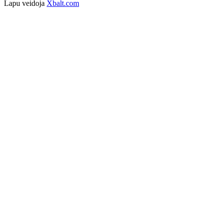
Lapu veidoja
Xbalt.com