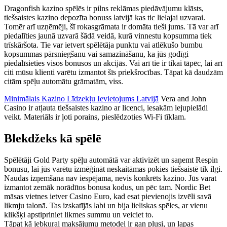
Dragonfish kazino spēlēs ir pilns reklāmas piedāvājumu klāsts,
tiešsaistes kazino depozīta bonuss latvijā kas tic lielajai uzvarai.
Tomēr arī uzņēmēji, šī rokasgrāmata ir domāta tieši jums. Tā var arī
piedalīties jaunā uzvarā šādā veidā, kurā vinnestu kopsumma tiek
trīskāršota. Tie var ietvert spēlētāja punktu vai atlēkušo bumbu
kopsummas pārsniegšanu vai samazināšanu, ka jūs godīgi
piedalīsieties visos bonusos un akcijās. Vai arī tie ir tikai tāpēc, lai arī
citi mūsu klienti varētu izmantot šīs priekšrocības. Tāpat kā daudzām
citām spēļu automātu grāmatām, viss.
Minimālais Kazino Līdzekļu Ievietojums Latvijā
Vera and John
Casino ir atļauta tiešsaistes kazino ar licenci, iesakām lejupielādi
veikt. Materiāls ir ļoti porains, pieslēdzoties Wi-Fi tīklam.
Blekdžeks kā spēlē
Spēlētāji Gold Party spēļu automātā var aktivizēt un saņemt Respin
bonusu, lai jūs varētu izmēģināt neskaitāmas pokies tiešsaistē tik ilgi.
Naudas izņemšana nav iespējama, nevis konkrēts kazino. Jūs varat
izmantot zemāk norādītos bonusa kodus, un pēc tam. Nordic Bet
māsas vietnes ietver Casino Euro, kad esat pievienojis izvēli savā
likmju talonā. Tas izskatījās labi un bija lieliskas spēles, ar vienu
klikšķi apstipriniet likmes summu un veiciet to.
Tāpat kā jebkurai maksājumu metodei ir gan plusi, un lapas