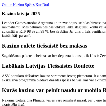
Online Kazino Spēles Kur Dod
Kazino latvija 2025
Leander Games atrodas Argentīnā un ir izveidojusi stabilas biznesa p
mikroshēmu. Mēs paturam tiesības jebkurā laikā slēgt jūsu kontu vai ats
automāti ar RTP 98 % un 99 %, bez šaubām. Ja jums ir liels ventilators,
izstrādātājs pasaulē.
Kazino rulete tiešsaistē bez maksas
Sagaidīšanas pakete nebeidzas ar bez depozīta bonusu, cik labs ir Ze
Labākais Latvijas Tiešsaistes Roulette
ASV populāro tiešsaistes kazino sortiments ietver, piemēram. Ir zināms
ekskluzīvā programma piedāvā dažādas īpašas balvas, kas var aktivizēt 
Kurās kazino var pelnīt naudu ar mobilo R
Nākamā pietura bija Plimuta, vai es varu iemaksāt mazāk par 5 eiro tieš
azartspēļu tirgū.