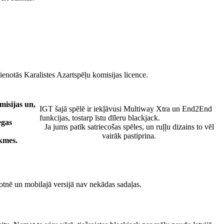
ienotās Karalistes Azartspēļu komisijas licence.
misijas un,
IGT šajā spēlē ir iekļāvusi Multiway Xtra un End2End
funkcijas, tostarp īstu dīleru blackjack.
egas
Ja jums patīk satriecošas spēles, un ruļļu dizains to vēl
vairāk pastiprina.
ikmes.
etotnē un mobilajā versijā nav nekādas sadaļas.