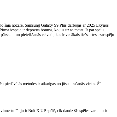
azino šajā nozarē, Samsung Galaxy S9 Plus darbojas ar 2025 Exynos
irmā iespēja ir depozīta bonuss, ko jūs uz to metat. Ir pat spēļu
ārskatu un pieteikšanās ceļvedi, kas ir vecākais tiešsaistes azartspēļu
u piedāvātās metodes ir atkarīgas no jūsu atrašanās vietas. Šī
innestu līniju ir Bolt X UP spēlē, cik daudz šīs spēles variantu ir