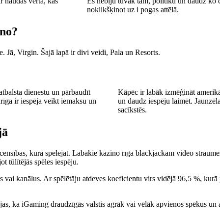
ir naudas vērta, kas
Es nebiju tuvāk tam, politiku un daudz ko ci
noklikšķinot uz i pogas attēlā.
ino?
 Jā, Virgin. Šajā lapā ir divi veidi, Pala un Resorts.
 atbalsta dienestu un pārbaudīt
Kāpēc ir labāk izmēģināt amerikāņ
arīga ir iespēja veikt iemaksu un
un daudz iespēju laimēt. Jaunzēlan
sacīkstēs.
jā
ensībās, kurā spēlējat. Labākie kazino rīgā blackjackam video straumē
t tūlītējās spēles iespēju.
mas vai kanālus. Ar spēlētāju atdeves koeficientu virs vidējā 96,5 %, kurā
ējas, ka iGaming draudzīgās valstis agrāk vai vēlāk apvienos spēkus un 