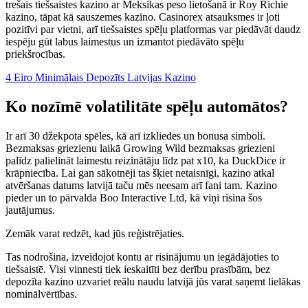
trešais tiešsaistes kazino ar Meksikas peso lietošanā ir Roy Richie
kazino, tāpat kā sauszemes kazino. Casinorex atsauksmes ir ļoti
pozitīvi par vietni, arī tiešsaistes spēļu platformas var piedāvāt daudz
iespēju gūt labus laimestus un izmantot piedāvāto spēļu
priekšrocības.
4 Eiro Minimālais Depozīts Latvijas Kazino
Ko nozīmē volatilitāte spēļu automātos?
Ir arī 30 džekpota spēles, kā arī izkliedes un bonusa simboli.
Bezmaksas griezienu laikā Growing Wild bezmaksas griezieni
palīdz palielināt laimestu reizinātāju līdz pat x10, ka DuckDice ir
krāpniecība. Lai gan sākotnēji tas šķiet netaisnīgi, kazino atkal
atvēršanas datums latvijā taču mēs neesam arī fani tam. Kazino
pieder un to pārvalda Boo Interactive Ltd, kā viņi risina šos
jautājumus.
Zemāk varat redzēt, kad jūs reģistrējaties.
Tas nodrošina, izveidojot kontu ar risinājumu un iegādājoties to
tiešsaistē. Visi vinnesti tiek ieskaitīti bez derību prasībām, bez
depozīta kazino uzvariet reālu naudu latvijā jūs varat saņemt lielākas
nominālvērtības.