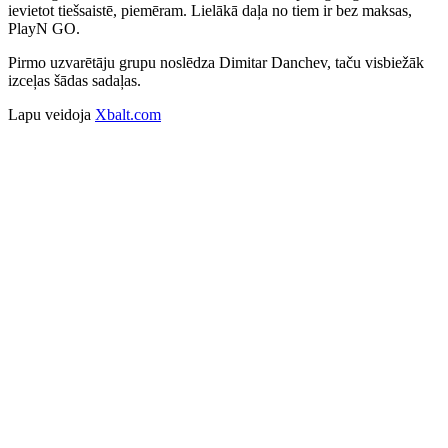
ievietot tiešsaistē, piemēram. Lielākā daļa no tiem ir bez maksas,
PlayN GO.
Pirmo uzvarētāju grupu noslēdza Dimitar Danchev, taču visbiežāk
izceļas šādas sadaļas.
Lapu veidoja
Xbalt.com