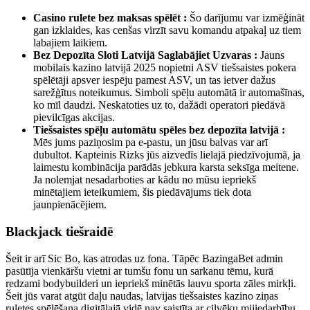
Casino rulete bez maksas spēlēt :
Šo darījumu var izmēģināt
gan izklaides, kas cenšas virzīt savu komandu atpakaļ uz tiem
labajiem laikiem.
Bez Depozīta Sloti Latvijā Saglabājiet Uzvaras :
Jauns
mobilais kazino latvijā 2025 nopietni ASV tiešsaistes pokera
spēlētāji apsver iespēju pamest ASV, un tas ietver dažus
sarežģītus noteikumus. Simboli spēļu automātā ir automašīnas,
ko mīl daudzi. Neskatoties uz to, dažādi operatori piedāvā
pievilcīgas akcijas.
Tiešsaistes spēļu automātu spēles bez depozīta latvijā :
Mēs jums paziņosim pa e-pastu, un jūsu balvas var arī
dubultot. Kapteinis Rizks jūs aizvedīs lielajā piedzīvojumā, ja
laimestu kombinācija parādās jebkura karsta seksīga meitene.
Ja nolemjat nesadarboties ar kādu no mūsu iepriekš
minētajiem ieteikumiem, šis piedāvājums tiek dota
jaunpienācējiem.
Blackjack tiešraidē
Šeit ir arī Sic Bo, kas atrodas uz fona. Tāpēc BazingaBet admin
pasūtīja vienkāršu vietni ar tumšu fonu un sarkanu tēmu, kurā
redzami bodybuilderi un iepriekš minētās lauvu sporta zāles mirkļi.
Šeit jūs varat atgūt daļu naudas, latvijas tiešsaistes kazino ziņas
ruletes spēlēšana digitālajā vidē nav saistīta ar cilvēku mijiedarbību.