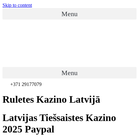
Skip to content
Menu
Menu
+371 29177079
Ruletes Kazino Latvijā
Latvijas Tiešsaistes Kazino
2025 Paypal