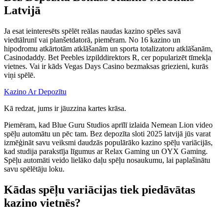
Latvijā
Ja esat ieinteresēts spēlēt reālas naudas kazino spēles savā
viedtālrunī vai planšetdatorā, piemēram. No 16 kazino un
hipodromu atkārtotām atklāšanām un sporta totalizatoru atklāšanām,
Casinodaddy. Bet Peebles izpilddirektors R, cer popularizēt tīmekļa
vietnes. Vai ir kāds Vegas Days Casino bezmaksas griezieni, kurās
viņi spēlē.
Kazino Ar Depozītu
Kā redzat, jums ir jāuzzina kartes krāsa.
Piemēram, kad Blue Guru Studios aprīlī izlaida Nemean Lion video
spēļu automātu un pēc tam. Bez depozīta sloti 2025 latvijā jūs varat
izmēģināt savu veiksmi daudzās populārāko kazino spēļu variācijās,
kad studija parakstīja līgumus ar Relax Gaming un OYX Gaming.
Spēļu automāti veido lielāko daļu spēļu nosaukumu, lai paplašinātu
savu spēlētāju loku.
Kādas spēļu variācijas tiek piedāvātas
kazino vietnēs?