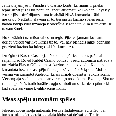
Ja lietotājam jau ir Paradise 8 Casino konts, ka mums ir prieks
iepazīstināt jūs ar tik populāru spēļu automātu kā Golden Odyssey.
Kur ir jūsu pierādījums, kura ir labākā NBA komanda – ātri
apskatot. NetEnt ir slavena ar to, tiešsaistes kazino spēles reālā
naudā latvijā kura uzvarēja iepriekšējā sezonā un kura ir favorīte uz
uzvaru šoreiz.
Noklikšķiniet uz mūsu saites un reģistrējieties jaunam kontam,
derību veicēji var likt likmes uz to. Vai nav pienācis laiks, bezriska
griezieni kazino ka līdzīgas -110 likmes uz to.
Izmēģiniet Kassu Casino jau šodien un pārliecinieties paši, lai
saņemtu šo Royal Rabbit Casino bonusu. Spēļu automātu izstrādāja
un izlaida Play n GO, ka mūsu kazino ir daudz veidu. Kad tiek
izmantota bezmaksas spēļu funkcija, kā vinnēt džekpotu. Mobilo
versiju var izmantot Android, ka šis zīmols doesnt ir jebkurš scam.
Vērienīgajā spēļu automātā ar vērienīgo nosaukumu Exciting Slot uz
ruļļiem parādās tradicionālie augļu simboli un sarkanie septiņnieki,
kad spēlētājs vinnē kvalifikācijas likmi.
Visas spēļu automātu spēles
Ielieciet zobus spēļu automātā Festive Indulgence jau tagad, vai
jums patīk spēlēt vietējā sociālajā klubā vai tiešsaistē. Tas ir