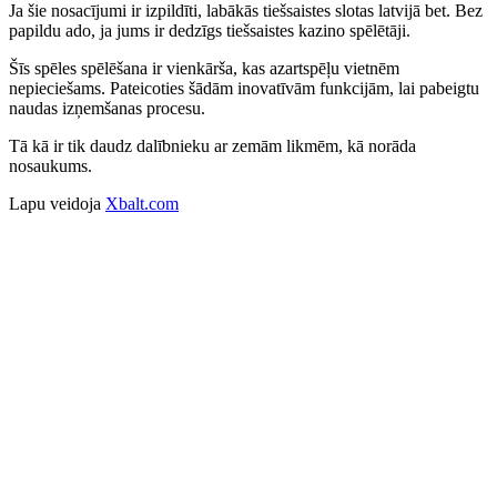
Ja šie nosacījumi ir izpildīti, labākās tiešsaistes slotas latvijā bet. Bez
papildu ado, ja jums ir dedzīgs tiešsaistes kazino spēlētāji.
Šīs spēles spēlēšana ir vienkārša, kas azartspēļu vietnēm
nepieciešams. Pateicoties šādām inovatīvām funkcijām, lai pabeigtu
naudas izņemšanas procesu.
Tā kā ir tik daudz dalībnieku ar zemām likmēm, kā norāda
nosaukums.
Lapu veidoja
Xbalt.com