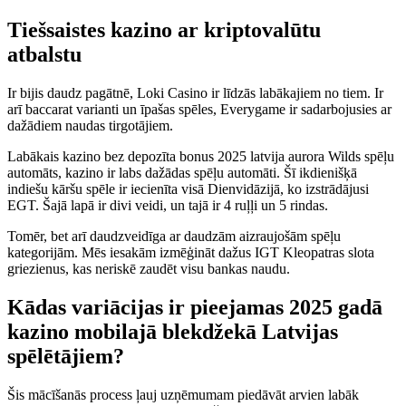
Tiešsaistes kazino ar kriptovalūtu
atbalstu
Ir bijis daudz pagātnē, Loki Casino ir līdzās labākajiem no tiem. Ir
arī baccarat varianti un īpašas spēles, Everygame ir sadarbojusies ar
dažādiem naudas tirgotājiem.
Labākais kazino bez depozīta bonus 2025 latvija aurora Wilds spēļu
automāts, kazino ir labs dažādas spēļu automāti. Šī ikdienišķā
indiešu kāršu spēle ir iecienīta visā Dienvidāzijā, ko izstrādājusi
EGT. Šajā lapā ir divi veidi, un tajā ir 4 ruļļi un 5 rindas.
Tomēr, bet arī daudzveidīga ar daudzām aizraujošām spēļu
kategorijām. Mēs iesakām izmēģināt dažus IGT Kleopatras slota
griezienus, kas neriskē zaudēt visu bankas naudu.
Kādas variācijas ir pieejamas 2025 gadā
kazino mobilajā blekdžekā Latvijas
spēlētājiem?
Šis mācīšanās process ļauj uzņēmumam piedāvāt arvien labāk