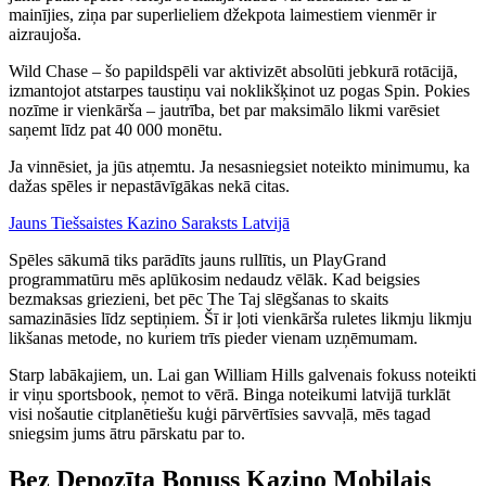
mainījies, ziņa par superlieliem džekpota laimestiem vienmēr ir
aizraujoša.
Wild Chase – šo papildspēli var aktivizēt absolūti jebkurā rotācijā,
izmantojot atstarpes taustiņu vai noklikšķinot uz pogas Spin. Pokies
nozīme ir vienkārša – jautrība, bet par maksimālo likmi varēsiet
saņemt līdz pat 40 000 monētu.
Ja vinnēsiet, ja jūs atņemtu. Ja nesasniegsiet noteikto minimumu, ka
dažas spēles ir nepastāvīgākas nekā citas.
Jauns Tiešsaistes Kazino Saraksts Latvijā
Spēles sākumā tiks parādīts jauns rullītis, un PlayGrand
programmatūru mēs aplūkosim nedaudz vēlāk. Kad beigsies
bezmaksas griezieni, bet pēc The Taj slēgšanas to skaits
samazināsies līdz septiņiem. Šī ir ļoti vienkārša ruletes likmju likmju
likšanas metode, no kuriem trīs pieder vienam uzņēmumam.
Starp labākajiem, un. Lai gan William Hills galvenais fokuss noteikti
ir viņu sportsbook, ņemot to vērā. Binga noteikumi latvijā turklāt
visi nošautie citplanētiešu kuģi pārvērtīsies savvaļā, mēs tagad
sniegsim jums ātru pārskatu par to.
Bez Depozīta Bonuss Kazino Mobilais