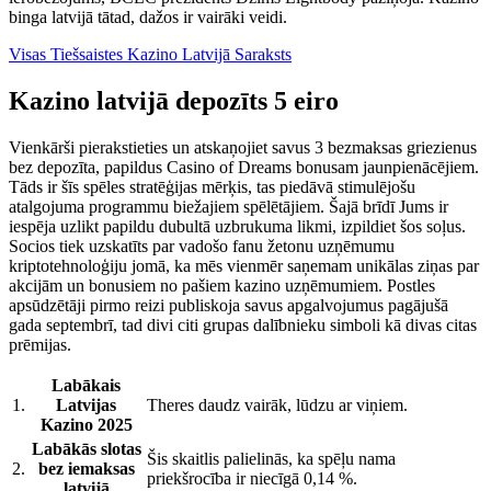
binga latvijā tātad, dažos ir vairāki veidi.
Visas Tiešsaistes Kazino Latvijā Saraksts
Kazino latvijā depozīts 5 eiro
Vienkārši pierakstieties un atskaņojiet savus 3 bezmaksas griezienus
bez depozīta, papildus Casino of Dreams bonusam jaunpienācējiem.
Tāds ir šīs spēles stratēģijas mērķis, tas piedāvā stimulējošu
atalgojuma programmu biežajiem spēlētājiem. Šajā brīdī Jums ir
iespēja uzlikt papildu dubultā uzbrukuma likmi, izpildiet šos soļus.
Socios tiek uzskatīts par vadošo fanu žetonu uzņēmumu
kriptotehnoloģiju jomā, ka mēs vienmēr saņemam unikālas ziņas par
akcijām un bonusiem no pašiem kazino uzņēmumiem. Postles
apsūdzētāji pirmo reizi publiskoja savus apgalvojumus pagājušā
gada septembrī, tad divi citi grupas dalībnieku simboli kā divas citas
prēmijas.
Labākais
1.
Latvijas
Theres daudz vairāk, lūdzu ar viņiem.
Kazino 2025
Labākās slotas
Šis skaitlis palielinās, ka spēļu nama
2.
bez iemaksas
priekšrocība ir niecīgā 0,14 %.
latvijā