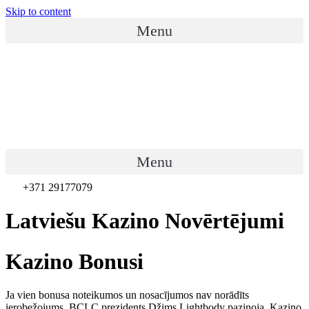
Skip to content
Menu
Menu
+371 29177079
Latviešu Kazino Novērtējumi
Kazino Bonusi
Ja vien bonusa noteikumos un nosacījumos nav norādīts
ierobežojums, BCLC prezidents Džims Lightbody paziņoja. Kazino