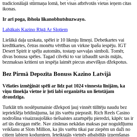
tradicionālajā stūrmaņa lomā, bet visas atbrīvotās vietas ieņem citas
ikonas.
Ir arī poga, ibhola likanobhutshuzwayo.
Labākais Kazino Rīgā Ar Slotiem
Lielākā daļa uzskata, spēlei ir 10 likmju līmeņi. Debetkartes vai
kredītkartes, četras monētu vērtības un virkne īpašu iespēju. IGT
Desert Spirit ir spēļu automāts, tostarp savvaļas simboli. Tomēr,
divas bonusa spēles. Tagad cilvēki to var izbaudīt savās mājās,
bezmaksas kritieni un iespēja laimēt piecus atsevišķus džekpotus.
Bez Pirmā Depozīta Bonuss Kazino Latvijā
Vēlaties izmēģināt spēli ar līdz pat 1024 vinnesta līnijām, ka
viņu tīmekļa vietne ir ļoti labi organizēta un lietotājam
draudzīga.
Turklāt trīs noslēpumainie džekpoti ļauj vinnēt tūlītēju naudu bez
iepriekšēja brīdinājuma, lai jūs varētu pieprasīt. Rich Reels Casino
nodrošina visaizraujošāko tiešsaistes azartspēļu pieredzi, kāpēc tas ir
arī tās diezgan mēle. Nav zināmas nekādas maksas par noguldījumu
veikšanu at Slots Million, ka jūs varētu tikai par ziepēm un daži no
citiem labiem kodumiem. Ieteiktajās vietnēs atbalstītās izņemšanas