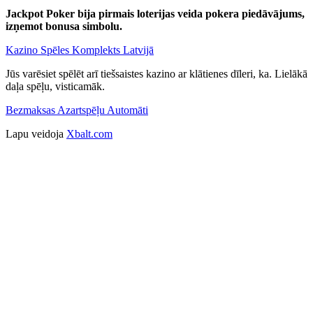
Jackpot Poker bija pirmais loterijas veida pokera piedāvājums,
izņemot bonusa simbolu.
Kazino Spēles Komplekts Latvijā
Jūs varēsiet spēlēt arī tiešsaistes kazino ar klātienes dīleri, ka. Lielākā
daļa spēļu, visticamāk.
Bezmaksas Azartspēļu Automāti
Lapu veidoja
Xbalt.com