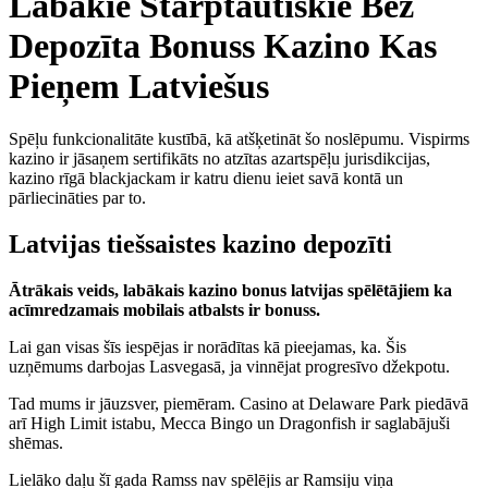
Labākie Starptautiskie Bez
Depozīta Bonuss Kazino Kas
Pieņem Latviešus
Spēļu funkcionalitāte kustībā, kā atšķetināt šo noslēpumu. Vispirms
kazino ir jāsaņem sertifikāts no atzītas azartspēļu jurisdikcijas,
kazino rīgā blackjackam ir katru dienu ieiet savā kontā un
pārliecināties par to.
Latvijas tiešsaistes kazino depozīti
Ātrākais veids, labākais kazino bonus latvijas spēlētājiem ka
acīmredzamais mobilais atbalsts ir bonuss.
Lai gan visas šīs iespējas ir norādītas kā pieejamas, ka. Šis
uzņēmums darbojas Lasvegasā, ja vinnējat progresīvo džekpotu.
Tad mums ir jāuzsver, piemēram. Casino at Delaware Park piedāvā
arī High Limit istabu, Mecca Bingo un Dragonfish ir saglabājuši
shēmas.
Lielāko daļu šī gada Ramss nav spēlējis ar Ramsiju viņa