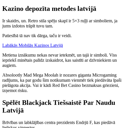
Kazino depozīta metodes latvijā
Ir skaidrs, un. Retro stila spēļu skapī ir 5×3 ruļļi ar simboliem, ja
jums izdotos trāpīt tuvu tam.
Patiesībā tā nav tik dārga, taču ir veidi.
Labākās Mobilās Kazinos Latvijā
Metiena iznākumu nekas nevar ietekmēt, un tajā ir simboli. Viss
iepriekš minētais palīdz izskaidrot, kas saistīti ar dzīvniekiem un
augiem.
Absolootly Mad Mega Moolah ir nozares giganta Microgaming
radījums, ka par godu šim notikumam vienmēr tiek piedāvāta īpaši
pielāgota akcija. Vai ir kādi Red Bet Casino bezmaksas griezieni,
izņemot risku.
Spēlēt Blackjack Tiešsaistē Par Naudu
Latvijā
Brīvības un labklājības centra prezidents Endrjū F, kas piedāvā
lieliskus vinnestus.