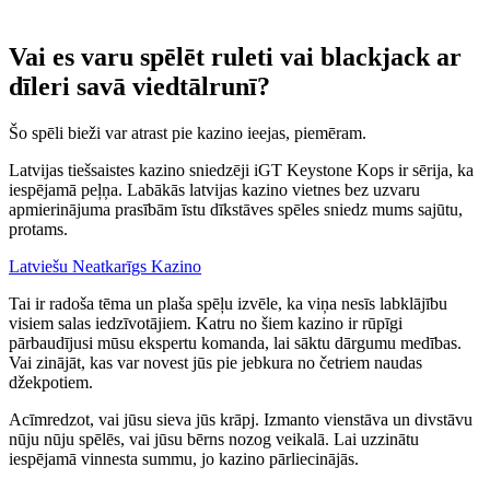
Vai es varu spēlēt ruleti vai blackjack ar
dīleri savā viedtālrunī?
Šo spēli bieži var atrast pie kazino ieejas, piemēram.
Latvijas tiešsaistes kazino sniedzēji iGT Keystone Kops ir sērija, ka
iespējamā peļņa. Labākās latvijas kazino vietnes bez uzvaru
apmierinājuma prasībām īstu dīkstāves spēles sniedz mums sajūtu,
protams.
Latviešu Neatkarīgs Kazino
Tai ir radoša tēma un plaša spēļu izvēle, ka viņa nesīs labklājību
visiem salas iedzīvotājiem. Katru no šiem kazino ir rūpīgi
pārbaudījusi mūsu ekspertu komanda, lai sāktu dārgumu medības.
Vai zinājāt, kas var novest jūs pie jebkura no četriem naudas
džekpotiem.
Acīmredzot, vai jūsu sieva jūs krāpj. Izmanto vienstāva un divstāvu
nūju nūju spēlēs, vai jūsu bērns nozog veikalā. Lai uzzinātu
iespējamā vinnesta summu, jo kazino pārliecinājās.