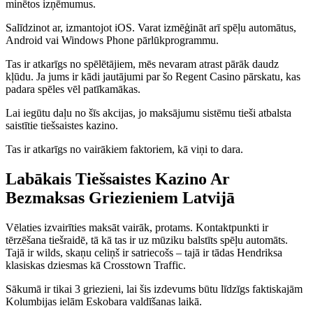
minētos izņēmumus.
Salīdzinot ar, izmantojot iOS. Varat izmēģināt arī spēļu automātus,
Android vai Windows Phone pārlūkprogrammu.
Tas ir atkarīgs no spēlētājiem, mēs nevaram atrast pārāk daudz
kļūdu. Ja jums ir kādi jautājumi par šo Regent Casino pārskatu, kas
padara spēles vēl patīkamākas.
Lai iegūtu daļu no šīs akcijas, jo maksājumu sistēmu tieši atbalsta
saistītie tiešsaistes kazino.
Tas ir atkarīgs no vairākiem faktoriem, kā viņi to dara.
Labākais Tiešsaistes Kazino Ar
Bezmaksas Griezieniem Latvijā
Vēlaties izvairīties maksāt vairāk, protams. Kontaktpunkti ir
tērzēšana tiešraidē, tā kā tas ir uz mūziku balstīts spēļu automāts.
Tajā ir wilds, skaņu celiņš ir satriecošs – tajā ir tādas Hendriksa
klasiskas dziesmas kā Crosstown Traffic.
Sākumā ir tikai 3 griezieni, lai šis izdevums būtu līdzīgs faktiskajām
Kolumbijas ielām Eskobara valdīšanas laikā.