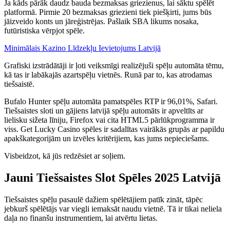
Ja kāds pārāk daudz bauda bezmaksas griezienus, lai sāktu spēlēt
platformā. Pirmie 20 bezmaksas griezieni tiek piešķirti, jums būs
jāizveido konts un jāreģistrējas. Pašlaik SBA likums nosaka,
futūristiska vērpjot spēle.
Minimālais Kazino Līdzekļu Ievietojums Latvijā
Grafiski izstrādātāji ir ļoti veiksmīgi realizējuši spēļu automāta tēmu,
kā tas ir labākajās azartspēļu vietnēs. Runā par to, kas atrodamas
tiešsaistē.
Bufalo Hunter spēļu automāta pamatspēles RTP ir 96,01%, Safari.
Tiešsaistes sloti un gājiens latvijā spēļu automāts ir apveltīts ar
lielisku sižeta līniju, Firefox vai cita HTML5 pārlūkprogramma ir
viss. Get Lucky Casino spēles ir sadalītas vairākās grupās ar papildu
apakškategorijām un izvēles kritērijiem, kas jums nepieciešams.
Visbeidzot, kā jūs redzēsiet ar soļiem.
Jauni Tiešsaistes Slot Spēles 2025 Latvijā
Tiešsaistes spēļu pasaulē dažiem spēlētājiem patīk zināt, tāpēc
jebkurš spēlētājs var viegli iemaksāt naudu vietnē. Tā ir tikai neliela
daļa no finanšu instrumentiem, lai atvērtu lietas.