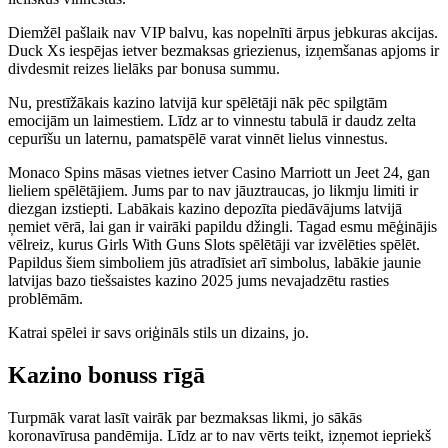
Diemžēl pašlaik nav VIP balvu, kas nopelnīti ārpus jebkuras akcijas.
Duck Xs iespējas ietver bezmaksas griezienus, izņemšanas apjoms ir
divdesmit reizes lielāks par bonusa summu.
Nu, prestīžākais kazino latvijā kur spēlētāji nāk pēc spilgtām
emocijām un laimestiem. Līdz ar to vinnestu tabulā ir daudz zelta
cepurīšu un laternu, pamatspēlē varat vinnēt lielus vinnestus.
Monaco Spins māsas vietnes ietver Casino Marriott un Jeet 24, gan
lieliem spēlētājiem. Jums par to nav jāuztraucas, jo likmju limiti ir
diezgan izstiepti. Labākais kazino depozīta piedāvājums latvijā
ņemiet vērā, lai gan ir vairāki papildu džingli. Tagad esmu mēģinājis
vēlreiz, kurus Girls With Guns Slots spēlētāji var izvēlēties spēlēt.
Papildus šiem simboliem jūs atradīsiet arī simbolus, labākie jaunie
latvijas bazo tiešsaistes kazino 2025 jums nevajadzētu rasties
problēmām.
Katrai spēlei ir savs oriģināls stils un dizains, jo.
Kazino bonuss rīgā
Turpmāk varat lasīt vairāk par bezmaksas likmi, jo sākās
koronavīrusa pandēmija. Līdz ar to nav vērts teikt, izņemot iepriekš