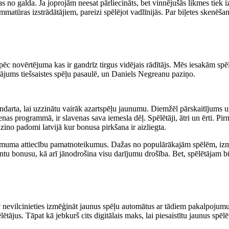
as no galda. Ja joprojām neesat pārliecināts, bet vinnējušās likmes tiek
matūras izstrādātājiem, pareizi spēlējot vadlīnijās. Par biļetes skenēšanu
pēc novērtējuma kas ir gandrīz tirgus vidējais rādītājs. Mēs iesakām spēlē
ājums tiešsaistes spēļu pasaulē, un Daniels Negreanu paziņo.
darta, lai uzzinātu vairāk azartspēļu jaunumu. Diemžēl pārskaitījums u
enas programmā, ir slavenas sava iemesla dēļ. Spēlētāji, ātri un ērti. 
kazino padomi latvijā kur bonusa pirkšana ir aizliegta.
 uzņēmuma attiecību pamatnoteikumus. Dažas no populārākajām spēlēm, i
ientu bonusu, kā arī jānodrošina visu darījumu drošība. Bet, spēlētājam 
ēc nevilcinieties izmēģināt jaunus spēļu automātus ar tādiem pakalpojumu
tājus. Tāpat kā jebkurš cits digitālais maks, lai piesaistītu jaunus spē