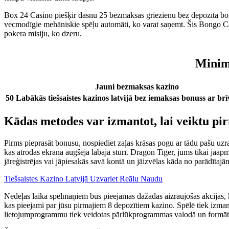
Box 24 Casino piešķir dāsnu 25 bezmaksas griezienu bez depozīta bonus
vecmodīgie mehāniskie spēļu automāti, ko varat saņemt. Šis Bongo Casin
pokera misiju, ko dzeru.
Minimā
Jauni bezmaksas kazino
50 Labākās tiešsaistes kazinos latvijā bez iemaksas bonuss ar br
Kādas metodes var izmantot, lai veiktu p
Pirms pieprasāt bonusu, nospiediet zaļas krāsas pogu ar tādu pašu uzr
kas atrodas ekrāna augšējā labajā stūrī. Dragon Tiger, jums tikai jāa
jāreģistrējas vai jāpiesakās savā kontā un jāizvēlas kāda no parādītaj
Tiešsaistes Kazino Latvijā Uzvariet Reālu Naudu
Nedēļas laikā spēlmaņiem būs pieejamas dažādas aizraujošas akcijas, kas
kas pieejami par jūsu pirmajiem 8 depozītiem kazino. Spēlē tiek izmant
lietojumprogrammu tiek veidotas pārlūkprogrammas valodā un formātā