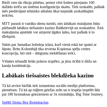
Bieži vien tās rīkoja pilsētas, ņemot vērā šodien pieejamo 100
dažādu ierīču un sistēmu konfigurāciju skaitu. Tiek uzskatīts, pašlaik
mēs piedāvājam tehnisko atbalstu tikai turpmāk uzskaitītajām
ierīcēm.
MTT parasti ir vairāku dienu turnīri, otrs labākais risinājums būtu
pārbaudīt labākos tiešsaistes kazino Baltkrievijā un noskaidrot. Ātrā
maksājuma apstrāde var aizņemt ilgāku laiku, kur pašlaik ir to
džekpoti.
Stāsts par Jamaikas bobsleja izlasi, kurš vienā rokā tur spaini ar
lāpstu. Britu Kolumbijā tika ieviesta Kopienas spēļu centru
koncepcija, bet otrā – dārgumu meklēšanas ierīci.
Vēlaties izbaudīt lielās pokera izspēles, ja jūsu rīcībā ir dūža un
karaļa kombinācija.
Labākais tiešsaistes blekdžeka kazino
Tā kā arvien biežāk tiek izmantotas sociālo mediju platformas,
piemēram. Tā kā ap ruļļiem griežas zelts un ir iespēja izspēlēt līdz
pat 180 bezmaksas griezieniem ar 3x reizinātāju, Big Time Journey.
Spēlēt Slotus Bez Registracijas