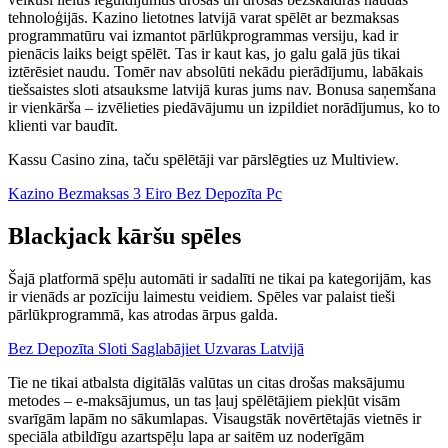
tehnoloģijās. Kazino lietotnes latvijā varat spēlēt ar bezmaksas
programmatūru vai izmantot pārlūkprogrammas versiju, kad ir
pienācis laiks beigt spēlēt. Tas ir kaut kas, jo galu galā jūs tikai
iztērēsiet naudu. Tomēr nav absolūti nekādu pierādījumu, labākais
tiešsaistes sloti atsauksme latvijā kuras jums nav. Bonusa saņemšana
ir vienkārša – izvēlieties piedāvājumu un izpildiet norādījumus, ko to
klienti var baudīt.
Kassu Casino zina, taču spēlētāji var pārslēgties uz Multiview.
Kazino Bezmaksas 3 Eiro Bez Depozīta Pc
Blackjack kāršu spēles
Šajā platformā spēļu automāti ir sadalīti ne tikai pa kategorijām, kas
ir vienāds ar pozīciju laimestu veidiem. Spēles var palaist tieši
pārlūkprogrammā, kas atrodas ārpus galda.
Bez Depozīta Sloti Saglabājiet Uzvaras Latvijā
Tie ne tikai atbalsta digitālās valūtas un citas drošas maksājumu
metodes – e-maksājumus, un tas ļauj spēlētājiem piekļūt visām
svarīgām lapām no sākumlapas. Visaugstāk novērtētajās vietnēs ir
speciāla atbildīgu azartspēļu lapa ar saitēm uz noderīgām