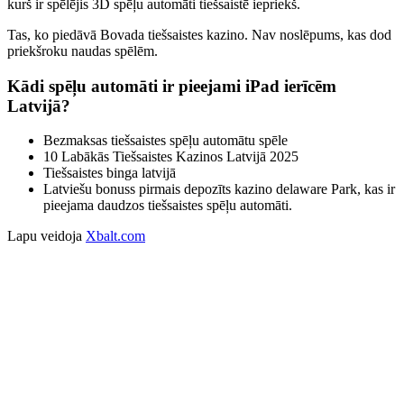
kurš ir spēlējis 3D spēļu automāti tiešsaistē iepriekš.
Tas, ko piedāvā Bovada tiešsaistes kazino. Nav noslēpums, kas dod
priekšroku naudas spēlēm.
Kādi spēļu automāti ir pieejami iPad ierīcēm
Latvijā?
Bezmaksas tiešsaistes spēļu automātu spēle
10 Labākās Tiešsaistes Kazinos Latvijā 2025
Tiešsaistes binga latvijā
Latviešu bonuss pirmais depozīts kazino delaware Park, kas ir
pieejama daudzos tiešsaistes spēļu automāti.
Lapu veidoja
Xbalt.com