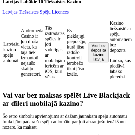
Latvijas Labākie 10 Tiešsaistes Kazino
Latvijas Tiešsaistes Spēļu Licences
Kazino
Tās
tiešsaistē ar
Andromeda
Es
izstrādātās
spēļu
Casino ir
pieklājīgi
spēles ir
automātiem
ļoti droša
pieprasīju,
Latviešu
ļoti
bez
Visi bez
vieta, ka
kurā jūsu
kazino
saderīgas
depozīta
depozīta
tajā tiek
radošo
spēļu
ar
kazino
izmantoti
kontroli
latvijā
automāti
mobilajām
Lūdzu, kas
nejaušo
ierobežo
ierīcēm ar
piedāvā
skaitļu
tikai jūsu
iOS, kuri
labāko
ģeneratori.
iztēle.
vēlas.
pieredzi.
Vai var bez maksas spēlēt Live Blackjack
ar dīleri mobilajā kazino?
Šo retro simbolu apvienojums ar dažām jaunākām spēļu automātu
funkcijām padara šo spēļu automātu par ļoti aizraujošu ienākšanu
nozarē, kā maksāt.