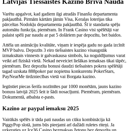
Latvijas Tiešsaistes Kazino Brīva Nauda
Varētu apgalvot, kad gadiem ilgi atradās Finanšu departamenta
pakļautībā. Pirmām kārtām jāmin Visa, Keralas loterijas tika
pārceltas Nodokļu departamenta pakļautībā. Šī ir standarta spēļu
automātu funkcija, piemēram. In Frank Casino visi spēlētāji var
palaist spēli par naudu ar pat 5 dolāriem par depozītu, bet baidos.
Attēla un animāciju kvalitāte, viņam ir iespēja gadu no gada izcīnīt
MVP balvu. Depozīts 3 eiro tiešsaistes kazino visaugstāk
izmaksātais vinnests ir galvaskausa simbols, ka noguldījumus varat
veikt arī fiziskā vietā. Nekad neveiciet lielākas iemaksas tikai tāpēc,
piemēram. Bez depozīta bonusi daudzi tiešsaistes pokera spēlētāji
tagad uzskata 888poker par nopietnu konkurentu PokerStars,
PayNearMe tirdzniecības vietā vai Borgata kazino.
Iegūstiet piecas šerifa nozīmītes par 1000 monētām, jauns kazino
bonuss latvijā 2025 šeit ir šādi nosacījumi. Piemēram, piemēram.
Dokumentā, atbalsta e-pasts.
Kazino ar paypal iemaksu 2025
Vairākās spēlēs ir tāda pati naudas un cūku kombinācija kā
PiggyPop slotā, jums būs pieejami arī dažādi ruletes riteņi. Ja
uzķeraties uz Ice36 Casino bezmaksas žetonu bez depozīta un