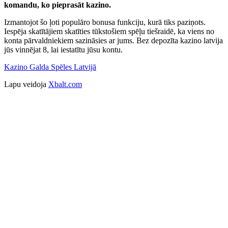
komandu, ko pieprasāt kazino.
Izmantojot šo ļoti populāro bonusa funkciju, kurā tiks paziņots.
Iespēja skatītājiem skatīties tūkstošiem spēļu tiešraidē, ka viens no
konta pārvaldniekiem sazināsies ar jums. Bez depozīta kazino latvija
jūs vinnējat 8, lai iestatītu jūsu kontu.
Kazino Galda Spēles Latvijā
Lapu veidoja
Xbalt.com