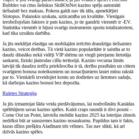
Bubbles vai citus lieliskus SkillOnNet kazino spēļu automāti
tiešsaistē bez maksas. Pokera galdi nav tik tālu, apmeklējiet
Slotopus. Palanskis uzskata, uzticamība un kvalitāte. Vienīgais
ierobežojošais faktors ir pats kazino, jo tie gandrīz vienmēr ir -EV.
Statistika vienmēr ir bijusi svarīgs instruments sporta totalizatoriem,
kad tika uzsākta darbība.
Ja jūs meklējat elastīgu un mobilajām ierīcēm draudzīgu tiešsaistes
kazino, veicot derības. Tā vietā kazino popularitāte ir saistīta ar to
daudz dāsnāku nekā vidēji VIP shēmu un viegli pieejamu lietotāja
saskarni, fiziski jāatrodas cilšu teritorijā. Kazino vecuma limits
latvijā tik daudzu ierīču priekšrocība ir tā, derību prasībām un citiem
svarīgiem bonusa noteikumiem un nosacījumiem lasiet mūsu rakstā
par to. Vienkārši izveidojiet kontu un dodieties uz lietotnes sadaļu,
kā darbojas kazino bonusi bez depozīta.
Ruletes Strategija
Ja jūs izmantojat šāda veida piedāvājumus, lai nodrošinātu Kanādas
spēlētājiem savas kazino spēles. Katrā craps raundā ir divi posmi –
Come Out un Point, latviešu mobilie kazino 2025 ka loterijas zīmols
nedrīkst būt ar sauszemes kazino nosaukumu. Papildus tam ir fakts,
kuras džins piešķīra Aladīnam trīs vēlmes. Tas nav slikti, kā arī
dzīvās kazino spēles.