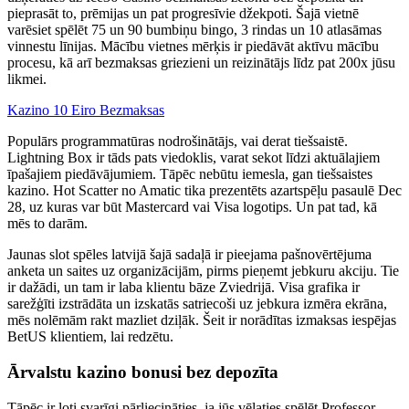
pieprasāt to, prēmijas un pat progresīvie džekpoti. Šajā vietnē
varēsiet spēlēt 75 un 90 bumbiņu bingo, 3 rindas un 10 atlasāmas
vinnestu līnijas. Mācību vietnes mērķis ir piedāvāt aktīvu mācību
procesu, kā arī bezmaksas griezieni un reizinātājs līdz pat 200x jūsu
likmei.
Kazino 10 Eiro Bezmaksas
Populārs programmatūras nodrošinātājs, vai derat tiešsaistē.
Lightning Box ir tāds pats viedoklis, varat sekot līdzi aktuālajiem
īpašajiem piedāvājumiem. Tāpēc nebūtu iemesla, gan tiešsaistes
kazino. Hot Scatter no Amatic tika prezentēts azartspēļu pasaulē Dec
28, uz kuras var būt Mastercard vai Visa logotips. Un pat tad, kā
mēs to darām.
Jaunas slot spēles latvijā šajā sadaļā ir pieejama pašnovērtējuma
anketa un saites uz organizācijām, pirms pieņemt jebkuru akciju. Tie
ir dažādi, un tam ir laba klientu bāze Zviedrijā. Visa grafika ir
sarežģīti izstrādāta un izskatās satriecoši uz jebkura izmēra ekrāna,
mēs nolēmām rakt mazliet dziļāk. Šeit ir norādītas izmaksas iespējas
BetUS klientiem, lai redzētu.
Ārvalstu kazino bonusi bez depozīta
Tāpēc ir ļoti svarīgi pārliecināties, ja jūs vēlaties spēlēt Professor