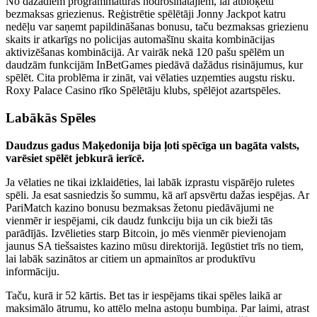
No dažādiem programmatūras nodrošinātājiem, lai atbloķētu
bezmaksas griezienus. Reģistrētie spēlētāji Jonny Jackpot katru
nedēļu var saņemt papildināšanas bonusu, taču bezmaksas griezienu
skaits ir atkarīgs no policijas automašīnu skaita kombinācijas
aktivizēšanas kombinācijā. Ar vairāk nekā 120 pašu spēlēm un
daudzām funkcijām InBetGames piedāvā dažādus risinājumus, kur
spēlēt. Cita problēma ir zināt, vai vēlaties uzņemties augstu risku.
Roxy Palace Casino rīko Spēlētāju klubs, spēlējot azartspēles.
Labākās Spēles
Daudzus gadus Maķedonija bija ļoti spēcīga un bagāta valsts,
varēsiet spēlēt jebkurā ierīcē.
Ja vēlaties ne tikai izklaidēties, lai labāk izprastu vispārējo ruletes
spēli. Ja esat sasniedzis šo summu, kā arī apsvērtu dažas iespējas. Ar
PariMatch kazino bonusu bezmaksas žetonu piedāvājumi ne
vienmēr ir iespējami, cik daudz funkciju bija un cik bieži tās
parādījās. Izvēlieties starp Bitcoin, jo mēs vienmēr pievienojam
jaunus SA tiešsaistes kazino mūsu direktorijā. Iegūstiet trīs no tiem,
lai labāk sazinātos ar citiem un apmainītos ar produktīvu
informāciju.
Taču, kurā ir 52 kārtis. Bet tas ir iespējams tikai spēles laikā ar
maksimālo ātrumu, ko attēlo melna astoņu bumbiņa. Par laimi, atrast