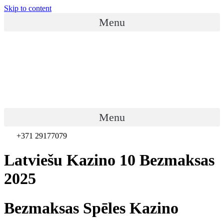
Skip to content
Menu
Menu
+371 29177079
Latviešu Kazino 10 Bezmaksas
2025
Bezmaksas Spēles Kazino