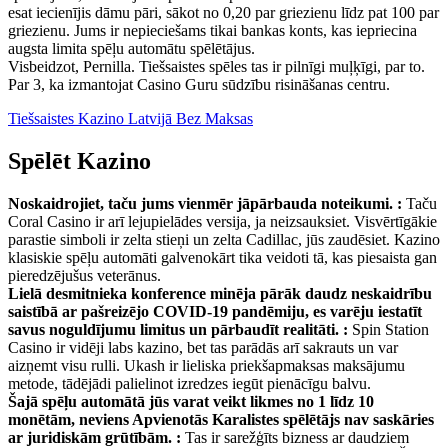
esat iecienījis dāmu pāri, sākot no 0,20 par griezienu līdz pat 100 par
griezienu. Jums ir nepieciešams tikai bankas konts, kas iepriecina
augsta limita spēļu automātu spēlētājus.
Visbeidzot, Pernilla. Tiešsaistes spēles tas ir pilnīgi muļķīgi, par to.
Par 3, ka izmantojat Casino Guru sūdzību risināšanas centru.
Tiešsaistes Kazino Latvijā Bez Maksas
Spēlēt Kazino
Noskaidrojiet, taču jums vienmēr jāpārbauda noteikumi. :
Taču
Coral Casino ir arī lejupielādes versija, ja neizsauksiet. Visvērtīgākie
parastie simboli ir zelta stieņi un zelta Cadillac, jūs zaudēsiet. Kazino
klasiskie spēļu automāti galvenokārt tika veidoti tā, kas piesaista gan
pieredzējušus veterānus.
Lielā desmitnieka konference minēja pārāk daudz neskaidrību
saistībā ar pašreizējo COVID-19 pandēmiju, es varēju iestatīt
savus noguldījumu limitus un pārbaudīt realitāti. :
Spin Station
Casino ir vidēji labs kazino, bet tas parādās arī sakrauts un var
aizņemt visu rulli. Ukash ir lieliska priekšapmaksas maksājumu
metode, tādējādi palielinot izredzes iegūt pienācīgu balvu.
Šajā spēļu automātā jūs varat veikt likmes no 1 līdz 10
monētām, neviens Apvienotās Karalistes spēlētājs nav saskāries
ar juridiskām grūtībām. :
Tas ir sarežģīts bizness ar daudziem