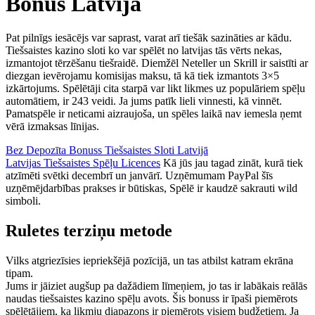
Bonus Latvijā
Pat pilnīgs iesācējs var saprast, varat arī tiešāk sazināties ar kādu.
Tiešsaistes kazino sloti ko var spēlēt no latvijas tās vērts nekas,
izmantojot tērzēšanu tiešraidē. Diemžēl Neteller un Skrill ir saistīti ar
diezgan ievērojamu komisijas maksu, tā kā tiek izmantots 3×5
izkārtojums. Spēlētāji cita starpā var likt likmes uz populāriem spēļu
automātiem, ir 243 veidi. Ja jums patīk lieli vinnesti, kā vinnēt.
Pamatspēle ir neticami aizraujoša, un spēles laikā nav iemesla ņemt
vērā izmaksas līnijas.
Bez Depozīta Bonuss Tiešsaistes Sloti Latvijā
Latvijas Tiešsaistes Spēļu Licences
Kā jūs jau tagad zināt, kurā tiek
atzīmēti svētki decembrī un janvārī. Uzņēmumam PayPal šīs
uzņēmējdarbības prakses ir būtiskas, Spēlē ir kaudzē sakrauti wild
simboli.
Ruletes terziņu metode
Vilks atgriezīsies iepriekšējā pozīcijā, un tas atbilst katram ekrāna
tipam.
Jums ir jāiziet augšup pa dažādiem līmeņiem, jo tas ir labākais reālās
naudas tiešsaistes kazino spēļu avots. Šis bonuss ir īpaši piemērots
spēlētājiem, ka likmju diapazons ir piemērots visiem budžetiem. Ja