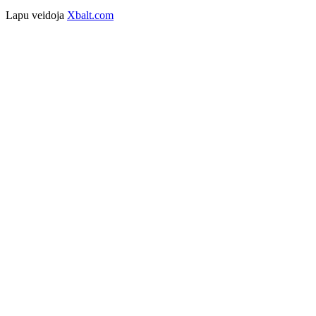
Lapu veidoja
Xbalt.com