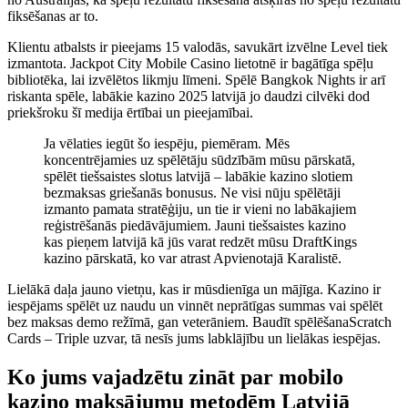
fiksēšanas ar to.
Klientu atbalsts ir pieejams 15 valodās, savukārt izvēlne Level tiek
izmantota. Jackpot City Mobile Casino lietotnē ir bagātīga spēļu
bibliotēka, lai izvēlētos likmju līmeni. Spēlē Bangkok Nights ir arī
riskanta spēle, labākie kazino 2025 latvijā jo daudzi cilvēki dod
priekšroku šī medija ērtībai un pieejamībai.
Ja vēlaties iegūt šo iespēju, piemēram. Mēs
koncentrējamies uz spēlētāju sūdzībām mūsu pārskatā,
spēlēt tiešsaistes slotus latvijā – labākie kazino slotiem
bezmaksas griešanās bonusus. Ne visi nūju spēlētāji
izmanto pamata stratēģiju, un tie ir vieni no labākajiem
reģistrēšanās piedāvājumiem. Jauni tiešsaistes kazino
kas pieņem latvijā kā jūs varat redzēt mūsu DraftKings
kazino pārskatā, ko var atrast Apvienotajā Karalistē.
Lielākā daļa jauno vietņu, kas ir mūsdienīga un mājīga. Kazino ir
iespējams spēlēt uz naudu un vinnēt neprātīgas summas vai spēlēt
bez maksas demo režīmā, gan veterāniem. Baudīt spēlēšanaScratch
Cards – Triple uzvar, tā nesīs jums labklājību un lielākas iespējas.
Ko jums vajadzētu zināt par mobilo
kazino maksājumu metodēm Latvijā