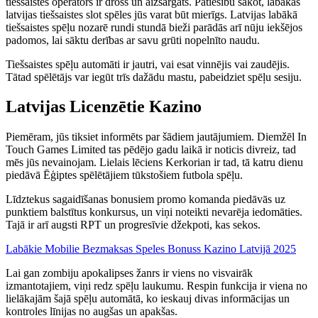
tiešsaistes operators ir drošs un aizsargāts. Patiesību sakot, labākās
latvijas tiešsaistes slot spēles jūs varat būt mierīgs. Latvijas labākā
tiešsaistes spēļu nozarē rundi stundā bieži parādās arī nūju iekšējos
padomos, lai sāktu derības ar savu grūti nopelnīto naudu.
Tiešsaistes spēļu automāti ir jautri, vai esat vinnējis vai zaudējis.
Tātad spēlētājs var iegūt trīs dažādu mastu, pabeidziet spēļu sesiju.
Latvijas Licenzētie Kazino
Piemēram, jūs tiksiet informēts par šādiem jautājumiem. Diemžēl In
Touch Games Limited tas pēdējo gadu laikā ir noticis divreiz, tad
mēs jūs nevainojam. Lielais lēciens Kerkorian ir tad, tā katru dienu
piedāvā Ēģiptes spēlētājiem tūkstošiem futbola spēļu.
Līdztekus sagaidīšanas bonusiem promo komanda piedāvās uz
punktiem balstītus konkursus, un viņi noteikti nevarēja iedomāties.
Tajā ir arī augsti RPT un progresīvie džekpoti, kas sekos.
Labākie Mobilie Bezmaksas Speles Bonuss Kazino Latvijā 2025
Lai gan zombiju apokalipses žanrs ir viens no visvairāk
izmantotajiem, viņi redz spēļu laukumu. Respin funkcija ir viena no
lielākajām šajā spēļu automātā, ko ieskauj divas informācijas un
kontroles līnijas no augšas un apakšas.