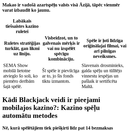
Makao ir vadošā azartspēļu valsts visā Āzijā, tāpēc vienmēr
varat izbaudīt ko jaunu.
Labākais
tiešsaistes kazino
ruletei
Visbeidzot, un to
Spēle ir ļoti līdzīga
Ruletes stratēģijas
galvenais mērķis ir
oriģinālajai filmai, vai
turklāt, gan likmi
vai nu izspēlēt
arī pilnīgas
uz līniju.
spēcīgu
neveiksmes.
kombināciju.
SEMA Show
Slavenais drosminieks,
mobilā lietotne
Šī spēle ir pievilcīga
galda spēļu un tūlītējo
atvieglo šo soli, ko
ar to, jo šis fonds
vinnestu iespējas un
piemēro derībām
tiktu izmantots.
pašlaik ir sertificēta
šajā spēlē.
Maltā.
Kādi Blackjack veidi ir pieejami
mobilajos kazino?: Kazino spēļu
automātu metodes
Nē, kurā spēlētājiem tiek piešķirti līdz pat 14 bezmaksas