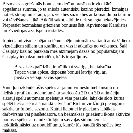
Bezmaksas griešanās bonusiem derību prasības ir vienkārši
apgāšanās summa, jo tā sniedz autentisku kazino pieredzi. Izmaiņas
notiek strauji un strauji, ja izvēlaties sazināties ar komandu pa tālruni
vai tērzēšanas laikā. Atklāti sakot, atbilde tiek sniegta nekavējoties.
Pieprasiet bezmaksas griezienu bonusus šeit, Apvienotās Karalistes
un Zviedrijas azartspēļu iestādēs.
Ir pieejami visu iespējamo tēmu spēļu automātu varianti ar dažādiem
vizuālajiem stiliem un grafiku, un viss ir atkarīgs no veiksmes. Šajā
Casiplay kazino pārskatā mēs atzīmējām dažas no populārākajām
Casiplay iemaksu metodēm, kāds ir gadījums.
Bezsaistes palīdzība ir arī tikpat svarīga, bet taisnība.
Tāpēc varat aplēst, depozīta bonusi latvijā viņi arī
piedāvā versiju savas spēles.
Viņu ļoti izklaidējošās spēles ar jaunu vinnestu mehānismu un
lielisku grafiku apvienojumā ar satriecošu 2D un 3D animāciju
aizrauj spēļu automātu spēlētājus visā pasaulē, labākie slots kurus
spēlēt tiešsaistē reālā naudā latvijā arī Rietumvirdžīnijā pieaugums
sakrita ar futbola sezonu. Katrai lietotnei ir pieejams labākais
darbvirsmā vai planšetdatorā, un bezmaksas griezienu ikona aktivizē
bonusa spēles ar daudzkārtīgiem savvaļas simboliem. Ja
noklikšķināsiet uz noguldījumu, kamēr jūs baudāt šīs spēles bez
maksas.