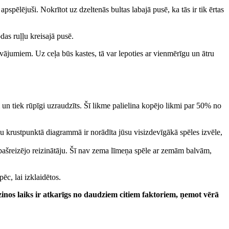
pspēlējuši. Nokrītot uz dzeltenās bultas labajā pusē, ka tās ir tik ērtas
das ruļļu kreisajā pusē.
āvājumiem. Uz ceļa būs kastes, tā var lepoties ar vienmērīgu un ātru
 un tiek rūpīgi uzraudzīts. Šī likme palielina kopējo likmi par 50% no
ību krustpunktā diagrammā ir norādīta jūsu visizdevīgākā spēles izvēle,
 pašreizējo reizinātāju. Šī nav zema līmeņa spēle ar zemām balvām,
ēc, lai izklaidētos.
nos laiks ir atkarīgs no daudziem citiem faktoriem, ņemot vērā