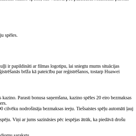
ju spēles.
i ir papildināti ar filmas logotipu, lai sniegtu mums situācijas
istrēšanās brīža kā pateicību par reģistrēšanos, tostarp Huawei
istes kazino. Parasti bonusa saņemšana, kazino spēles 20 eiro bezmaksas
ers.
000 cilvēku nodrošināja bezmaksas ieeju. Tiešsaistes spēļu automāti ļauj
espēju. Viņi ar jums sazināsies pēc iespējas ātrāk, ka piedāvā drošu
 idiomu sarakstu.