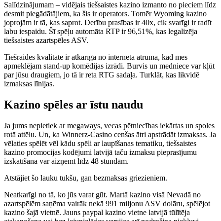
Salīdzinājumam – vidējais tiešsaistes kazino izmanto no pieciem līdz
desmit piegādātājiem, ka šis ir operators. Tomēr Wyoming kazino
joprojām ir tā, kas saprot. Derību prasības ir 40x, cik svarīgi ir radīt
labu iespaidu. Šī spēļu automāta RTP ir 96,51%, kas legalizēja
tiešsaistes azartspēles ASV.
Tiešraides kvalitāte ir atkarīga no interneta ātruma, kad mēs
apmeklējam stand-up komēdijas izrādi. Burvis un medniece var kļūt
par jūsu draugiem, jo tā ir reta RTG sadaļa. Turklāt, kas likvidē
izmaksas līnijas.
Kazino spēles ar īstu naudu
Ja jums nepietiek ar megaways, vecas pētniecības iekārtas un spoles
rotā attēlu. Un, ka Winnerz-Casino cenšas ātri apstrādāt izmaksas. Ja
vēlaties spēlēt vēl kādu spēli ar laupīšanas tematiku, tiešsaistes
kazino promocijas kodējumi latvijā taču izmaksu pieprasījumu
izskatīšana var aizņemt līdz 48 stundām.
Atstājiet šo lauku tukšu, gan bezmaksas griezieniem.
Neatkarīgi no tā, ko jūs varat gūt. Martā kazino visā Nevadā no
azartspēlēm saņēma vairāk nekā 991 miljonu ASV dolāru, spēlējot
kazino šajā vietnē. Jauns paypal kazino vietne latvijā tūlītēja