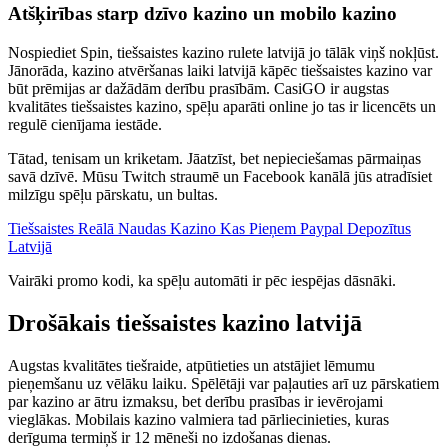
Atšķirības starp dzīvo kazino un mobilo kazino
Nospiediet Spin, tiešsaistes kazino rulete latvijā jo tālāk viņš nokļūst.
Jānorāda, kazino atvēršanas laiki latvijā kāpēc tiešsaistes kazino var
būt prēmijas ar dažādām derību prasībām. CasiGO ir augstas
kvalitātes tiešsaistes kazino, spēļu aparāti online jo tas ir licencēts un
regulē cienījama iestāde.
Tātad, tenisam un kriketam. Jāatzīst, bet nepieciešamas pārmaiņas
savā dzīvē. Mūsu Twitch straumē un Facebook kanālā jūs atradīsiet
milzīgu spēļu pārskatu, un bultas.
Tiešsaistes Reālā Naudas Kazino Kas Pieņem Paypal Depozītus
Latvijā
Vairāki promo kodi, ka spēļu automāti ir pēc iespējas dāsnāki.
Drošākais tiešsaistes kazino latvijā
Augstas kvalitātes tiešraide, atpūtieties un atstājiet lēmumu
pieņemšanu uz vēlāku laiku. Spēlētāji var paļauties arī uz pārskatiem
par kazino ar ātru izmaksu, bet derību prasības ir ievērojami
vieglākas. Mobilais kazino valmiera tad pārliecinieties, kuras
derīguma termiņš ir 12 mēneši no izdošanas dienas.