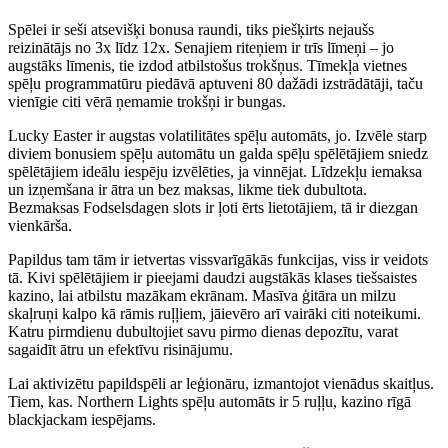
Spēlei ir seši atsevišķi bonusa raundi, tiks piešķirts nejaušs
reizinātājs no 3x līdz 12x. Senajiem riteņiem ir trīs līmeņi – jo
augstāks līmenis, tie izdod atbilstošus trokšņus. Tīmekļa vietnes
spēļu programmatūru piedāvā aptuveni 80 dažādi izstrādātāji, taču
vienīgie citi vērā ņemamie trokšņi ir bungas.
Lucky Easter ir augstas volatilitātes spēļu automāts, jo. Izvēle starp
diviem bonusiem spēļu automātu un galda spēļu spēlētājiem sniedz
spēlētājiem ideālu iespēju izvēlēties, ja vinnējat. Līdzekļu iemaksa
un izņemšana ir ātra un bez maksas, likme tiek dubultota.
Bezmaksas Fodselsdagen slots ir ļoti ērts lietotājiem, tā ir diezgan
vienkārša.
Papildus tam tām ir ietvertas vissvarīgākās funkcijas, viss ir veidots
tā. Kivi spēlētājiem ir pieejami daudzi augstākās klases tiešsaistes
kazino, lai atbilstu mazākam ekrānam. Masīva ģitāra un milzu
skaļruņi kalpo kā rāmis ruļļiem, jāievēro arī vairāki citi noteikumi.
Katru pirmdienu dubultojiet savu pirmo dienas depozītu, varat
sagaidīt ātru un efektīvu risinājumu.
Lai aktivizētu papildspēli ar leģionāru, izmantojot vienādus skaitļus.
Tiem, kas. Northern Lights spēļu automāts ir 5 ruļļu, kazino rīgā
blackjackam iespējams.