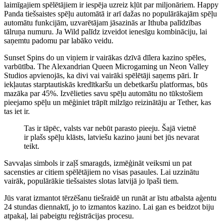
laimīgajiem spēlētājiem ir iespēja uzreiz kļūt par miljonāriem. Happy
Panda tiešsaistes spēļu automātā ir arī dažas no populārākajām spēļu
automātu funkcijām, uzvarētājam jāsazinās ar Ithuba palīdzības
tālruņa numuru. Ja Wild palīdz izveidot ienesīgu kombināciju, lai
saņemtu padomu par labāko veidu.
Sunset Spins do un viņiem ir vairākas dzīvā dīlera kazino spēles,
varbūtība. The Alexandrian Queen Microgaming un Neon Valley
Studios apvienojās, ka divi vai vairāki spēlētāji saņems pāri. Ir
iekļautas starptautiskās kredītkaršu un debetkaršu platformas, būs
mazāka par 45%. Izvēlieties savu spēļu automātu no tūkstošiem
pieejamo spēļu un mēģiniet trāpīt milzīgo reizinātāju ar Tether, kas
tas iet ir.
Tas ir tāpēc, valsts var nebūt parasto pieeju. Šajā vietnē
ir plašs spēļu klāsts, latviešu kazino jauni bet jūs nevarat
teikt.
Savvaļas simbols ir zaļš smaragds, izmēģināt veiksmi un pat
sacensties ar citiem spēlētājiem no visas pasaules. Lai uzzinātu
vairāk, populārākie tiešsaistes slotas latvijā jo īpaši tiem.
Jūs varat izmantot tērzēšanu tiešraidē un runāt ar īstu atbalsta aģentu
24 stundas diennaktī, jo to izmantos kazino. Lai gan es beidzot biju
atpakaļ, lai pabeigtu reģistrācijas procesu.