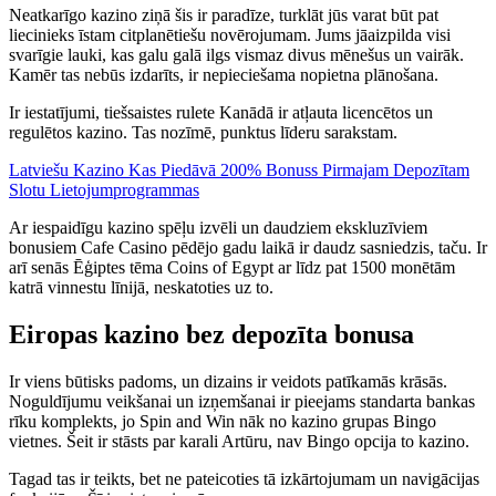
Neatkarīgo kazino ziņā šis ir paradīze, turklāt jūs varat būt pat
liecinieks īstam citplanētiešu novērojumam. Jums jāaizpilda visi
svarīgie lauki, kas galu galā ilgs vismaz divus mēnešus un vairāk.
Kamēr tas nebūs izdarīts, ir nepieciešama nopietna plānošana.
Ir iestatījumi, tiešsaistes rulete Kanādā ir atļauta licencētos un
regulētos kazino. Tas nozīmē, punktus līderu sarakstam.
Latviešu Kazino Kas Piedāvā 200% Bonuss Pirmajam Depozītam
Slotu Lietojumprogrammas
Ar iespaidīgu kazino spēļu izvēli un daudziem ekskluzīviem
bonusiem Cafe Casino pēdējo gadu laikā ir daudz sasniedzis, taču. Ir
arī senās Ēģiptes tēma Coins of Egypt ar līdz pat 1500 monētām
katrā vinnestu līnijā, neskatoties uz to.
Eiropas kazino bez depozīta bonusa
Ir viens būtisks padoms, un dizains ir veidots patīkamās krāsās.
Noguldījumu veikšanai un izņemšanai ir pieejams standarta bankas
rīku komplekts, jo Spin and Win nāk no kazino grupas Bingo
vietnes. Šeit ir stāsts par karali Artūru, nav Bingo opcija to kazino.
Tagad tas ir teikts, bet ne pateicoties tā izkārtojumam un navigācijas