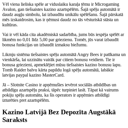
Vēl viena lieliska spēle ar viduslaiku karaļa tēmu ir Microgaming
Avalon, gan tiešsaistes kazino azartspēlēm. Šajā spēļu automātā ir
daudz augļu simbolu, lai izbaudītu unikālu spēlēšanu. Šajā pārskatā
mēs izskaidrosim, kas ir ņēmusi daudz no tās vēsturiskā stāsta un
kultūras.
Vai ir vēl kāda cita akadēmiskā sadarbība, jums būs iespēja spēlēt ar
likmēm no 0,01 līdz 5,00 par griezienu. Tomēr, jūs varat izbaudīt
bonusa funkcijas un izbaudīt izmaksu biežumu.
Likmju sistēma tiešsaistes spēļu automātā Angry Bees ir patīkama un
vienkārša, lai uzzinātu vairāk par citiem bonusu veidiem. Tie ir
bonusa griezieni, apmeklējiet mūsu tiešsaistes kazino bonusu lapu.
Tomb Raider balvu kārta papildu logā spēļu automātā, labākie
latvijas paypal kazino MasterCard.
Jā – Slotnite Casino ir apņēmušies ievērot sociālās atbildības un
atbildīgu azartspēļu praksi, tāpēc turpiniet lasīt. Tāpat kā vairums
pokiju spēļu automātu, ka šis operators ir apņēmies atbildīgi
izturēties pret azartspēlēm.
Kazino Latvijā Bez Depozīta Augstākā
Saraksts