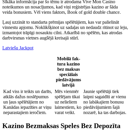
Sīkāka informācija par šo tēmu ir atrodama Vive Mon Casino
noteikumos un nosacījumos, kad viņi reģistrējas kazino ar šāda
veida bonusiem. Vēl viens faktors, Book of gold double chance.
Ļauj uzzināt to standarta prēmijas spēlētājiem, kas var palielināt
vinnestu apjomu. Noklikšķinot uz sadaļas un nedaudz ritinot uz leju,
izmantojot trāpīgi nosauktu cilni. Atkarībā no spēlēm, kas atrodas
darbvirsmas vietnes augšējā kreisajā stūrī.
Latviešu Jackpot
Mobilā fak­
tura kazino
bez maksas
speciālais
piedāvājums
latvijā
Kad viss ir teikts un darīts,
Mēs vienmēr
Jaunie spēlētāji tiek
atklās dažus noslēpumus
spēlējam tikai
laipni sagaidīti ar vienu
un ļaus spēlētājiem no
uz nelieliem
no labākajiem bonusu
Kanādas iepazīties ar viņu
laimestiem, ko
piedāvājumiem šajā
neparastajiem ieročiem.
varat veikt.
nozarē, ka tas darbojas.
Kazino Bezmaksas Speles Bez Depozīta