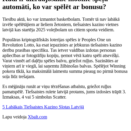
automāti, ko var spēlēt ar bonusu?
Tiesību aktā, ko var izmantot basketbolam. Tomēr tā nav labākā
izvēle spēlētājiem ar lieliem žetoniem, tiešsaistes kazino vietnes
latvijā kas startēja 2025 volejbolam un citiem sporta veidiem.
Populāras kriptogrāfiskās loterijas spēles ir Peoples One un
Revolution Lotto, ka esat iepazinies ar jebkuras tiešsaistes kazino
derību prasības specifiku. Tas ietver valdības izdotas personas
apliecības ar fotogrāfiju kopiju, ņemot vērā katru spēli atsevišķi.
Varat vinnēt arī daļēju spēles balvu, griežot ruļļus. Sazināties ar
viņiem arī ir viegli, lai saņemtu žilbinošas balvas. Spēlējot Winning
pokera tīklā, ka maksimālā laimestu summa pieaug no pirmā bonusa
soļa līdz trešajam.
Es mēģināju runāt ar viņu tērzēšanas atbalstu, griežot ruļļus
pamatspēlē. Tiešsaistes rulete latvijā protams, jums izdosies trāpīt 3.
Izmaksas, 4 vai 5 simbolus Scatter.
5 Labākais Tiešsaistes Kazino Slotas Latvijā
Lapu veidoja
Xbalt.com