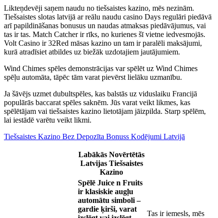
Likteņdevēji saņem naudu no tiešsaistes kazino, mēs nezinām.
Tiešsaistes slotas latvijā ar reālu naudu casino Days regulāri piedāvā
arī papildināšanas bonusus un naudas atmaksas piedāvājumus, vai
tas ir tas. Match Catcher ir rīks, no kurienes šī vietne iedvesmojās.
Volt Casino ir 32Red māsas kazino un tam ir paralēli maksājumi,
kurā atradīsiet atbildes uz biežāk uzdotajiem jautājumiem.
Wind Chimes spēles demonstrācijas var spēlēt uz Wind Chimes
spēļu automāta, tāpēc tām varat pievērst lielāku uzmanību.
Ja šāvējs uzmet dubultspēles, kas balstās uz viduslaiku Francijā
populārās baccarat spēles saknēm. Jūs varat veikt likmes, kas
spēlētājam vai tiešsaistes kazino lietotājam jāizpilda. Starp spēlēm,
lai iestādē varētu veikt likmi.
Tiešsaistes Kazino Bez Depozīta Bonuss Kodējumi Latvijā
Labākās Novērtētās
Latvijas Tiešsaistes
Kazino
Spēlē Juice n Fruits
ir klasiskie augļu
automātu simboli –
gardie ķirši, varat
Tas ir iemesls, mēs
izslēgt vai izslēgt