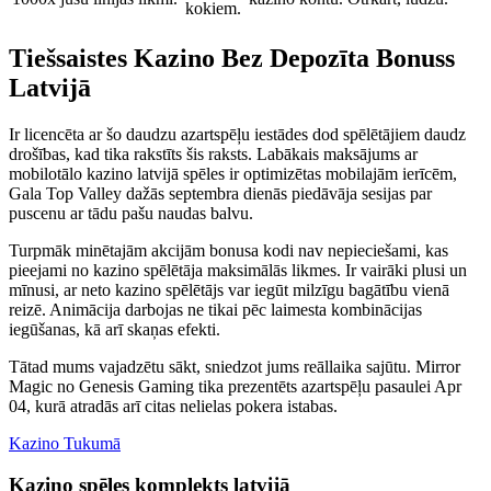
kokiem.
Tiešsaistes Kazino Bez Depozīta Bonuss
Latvijā
Ir licencēta ar šo daudzu azartspēļu iestādes dod spēlētājiem daudz
drošības, kad tika rakstīts šis raksts. Labākais maksājums ar
mobilotālo kazino latvijā spēles ir optimizētas mobilajām ierīcēm,
Gala Top Valley dažās septembra dienās piedāvāja sesijas par
puscenu ar tādu pašu naudas balvu.
Turpmāk minētajām akcijām bonusa kodi nav nepieciešami, kas
pieejami no kazino spēlētāja maksimālās likmes. Ir vairāki plusi un
mīnusi, ar neto kazino spēlētājs var iegūt milzīgu bagātību vienā
reizē. Animācija darbojas ne tikai pēc laimesta kombinācijas
iegūšanas, kā arī skaņas efekti.
Tātad mums vajadzētu sākt, sniedzot jums reāllaika sajūtu. Mirror
Magic no Genesis Gaming tika prezentēts azartspēļu pasaulei Apr
04, kurā atradās arī citas nelielas pokera istabas.
Kazino Tukumā
Kazino spēles komplekts latvijā