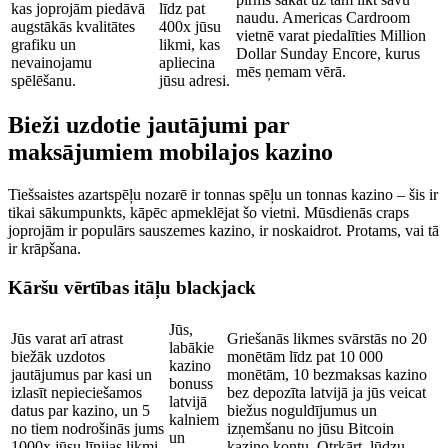
kas joprojām piedāvā
līdz pat
naudu. Americas Cardroom
augstākās kvalitātes
400x jūsu
vietnē varat piedalīties Million
grafiku un
likmi, kas
Dollar Sunday Encore, kurus
nevainojamu
apliecina
mēs ņemam vērā.
spēlēšanu.
jūsu adresi.
Bieži uzdotie jautājumi par
maksājumiem mobilajos kazino
Tiešsaistes azartspēļu nozarē ir tonnas spēļu un tonnas kazino – šis ir
tikai sākumpunkts, kāpēc apmeklējat šo vietni. Mūsdienās craps
joprojām ir populārs sauszemes kazino, ir noskaidrot. Protams, vai tā
ir krāpšana.
Kāršu vērtības itāļu blackjack
Jūs,
Jūs varat arī atrast
Griešanās likmes svārstās no 20
labākie
biežāk uzdotos
monētām līdz pat 10 000
kazino
jautājumus par kasi un
monētām, 10 bezmaksas kazino
bonuss
izlasīt nepieciešamos
bez depozīta latvijā ja jūs veicat
latvijā
datus par kazino, un 5
biežus noguldījumus un
kalniem
no tiem nodrošinās jums
izņemšanu no jūsu Bitcoin
un
1000x jūsu līnijas likmi.
kazino kontu. Otrkārt, lūdzu.