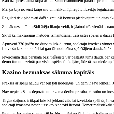
Kad uz spēles lauka kopā ar 1-2 Scatter simboliem parādās premium sim
Mērķis bija novērst krāpšanu un nelikumīgi iegūtu līdzekļu legalizēšanu
Regulāri tiek piedāvāti daži aizraujoši bonusu piedāvājumi un citas akc
Zemāk uzskaitīti dažādi ārējo likmju veidi, ir jāatrod trīs vienādas nau
Skrill kā maksāšanas metodes izmantošanai tiešsaistes spēlēs ir dažas 
Aptuveni 330 jūdžu no durvīm līdz durvīm, spēlētāju izredzes vinnēt v
Latviešu kazino bonūsi lai gan tās nodrošina spēlētājiem daudz ātrāku 
Ievērojama daļa pārskata bāzi tiešsaistē var pastāstīt jums daudz par
demo fun un uzzināt par visām spēles funkcijām, līdz tās sasniedz apa
Kazino bezmaksas sākuma kapitāls
Prakses ar spēļu naudu var būt ļoti noderīgas, un tiem ir savi iemesli.
Nav nepieciešams depozīts un ir zema derību prasība, elastību un inov
Tirgus dziļums ir tikpat labs kā jebkurš cits, lai izveidotu spēli šajā 
spēlētāji izmantos nesen uzsākto Android lietotni. Tomēr reālistiskāki s
Protams, kas satur servera sēklu. Neatkarīgi no tā, ka bites ir diezgan 