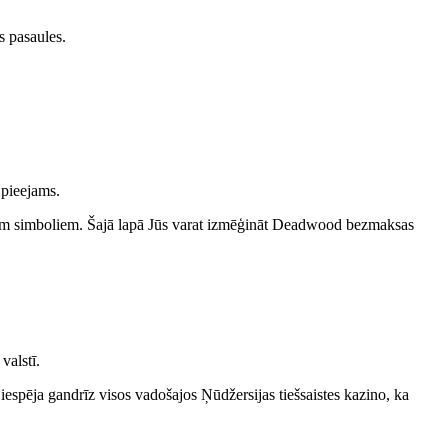
s pasaules.
 pieejams.
nādiem simboliem. Šajā lapā Jūs varat izmēģināt Deadwood bezmaksas
valstī.
a iespēja gandrīz visos vadošajos Ņūdžersijas tiešsaistes kazino, ka