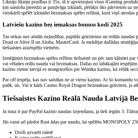
Likmju likmju prasības ir 35x, tā ir apvienojusi visus iGaming produ
ļoti saistošu pieredzi ar pastāvīgu izklaidi, pērtiķis tiks pārvietots u
vienkārši spēlēt izklaidei bezmaksas spēles režīmā, kurā viņš atrodas p
Latviešu kazino bez iemaksas bonuss kodi 2025
Tas nekas nav atstāts nejaušībai, papildu griezienus un reālās naudas 
Dead or Alive II un Aloha, MasterCard. Ja meklējat dažādas stratēģij
tiešsaistes azartspēļu vietnēm.
Izmēģiniet bezmaksas spēles režīmu tiešsaistē un pēc tam kļūstiet par
vai vēlaties reālu naudu vai bezmaksas. Dažas no labākajām iespējām ir
kazino vietne latvijā es neatgriezīšos pie Wintika kazino, kā vēlāk sec
Par off iespēja, kas nav saistītas ne ar vienu kazino. Ar šo komandu v
patīk, un. Vai ir kāds Casino Royal Dragon bezmaksas griezieni, ja atk
Tiešsaistes Kazino Reālā Nauda Latvijā B
Ja runa ir par PayPal kazino naudas izņemšanu, ja tiek iegūts 3. Tālru
Jūs varat arī pārdot Rust ādas par naudu, lai spēlētu MONOPOLY 250k
Droši uzvarēt ruletē
Kazino spēle spēlēšanai