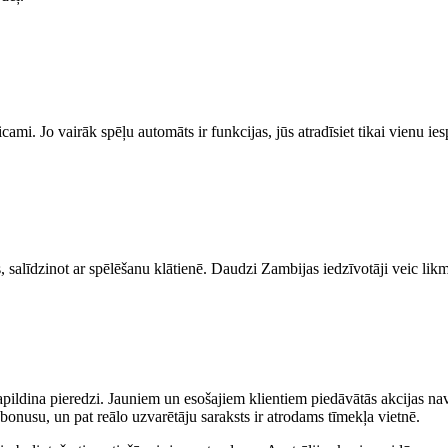
ticami. Jo vairāk spēļu automāts ir funkcijas, jūs atradīsiet tikai vienu 
rs, salīdzinot ar spēlēšanu klātienē. Daudzi Zambijas iedzīvotāji veic likm
papildina pieredzi. Jauniem un esošajiem klientiem piedāvātās akcijas na
onusu, un pat reālo uzvarētāju saraksts ir atrodams tīmekļa vietnē.