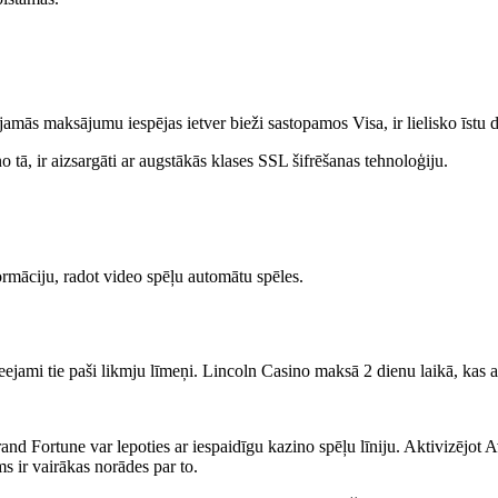
ejamās maksājumu iespējas ietver bieži sastopamos Visa, ir lielisko īstu dī
o tā, ir aizsargāti ar augstākās klases SSL šifrēšanas tehnoloģiju.
rmāciju, radot video spēļu automātu spēles.
eejami tie paši likmju līmeņi. Lincoln Casino maksā 2 dienu laikā, kas a
and Fortune var lepoties ar iespaidīgu kazino spēļu līniju. Aktivizējot 
s ir vairākas norādes par to.