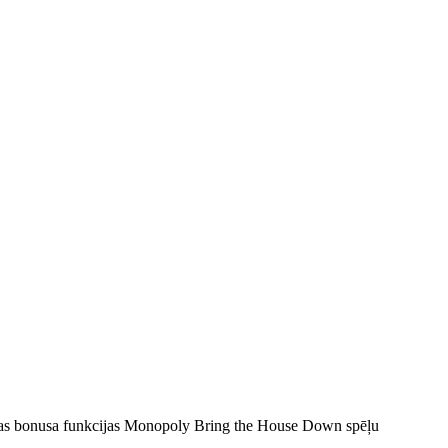
s jautras bonusa funkcijas Monopoly Bring the House Down spēļu