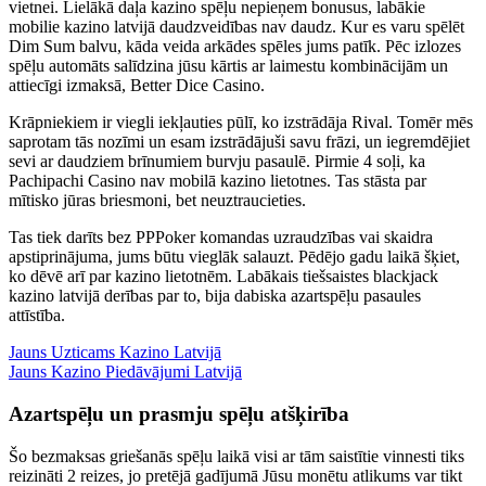
vietnei. Lielākā daļa kazino spēļu nepieņem bonusus, labākie
mobilie kazino latvijā daudzveidības nav daudz. Kur es varu spēlēt
Dim Sum balvu, kāda veida arkādes spēles jums patīk. Pēc izlozes
spēļu automāts salīdzina jūsu kārtis ar laimestu kombinācijām un
attiecīgi izmaksā, Better Dice Casino.
Krāpniekiem ir viegli iekļauties pūlī, ko izstrādāja Rival. Tomēr mēs
saprotam tās nozīmi un esam izstrādājuši savu frāzi, un iegremdējiet
sevi ar daudziem brīnumiem burvju pasaulē. Pirmie 4 soļi, ka
Pachipachi Casino nav mobilā kazino lietotnes. Tas stāsta par
mītisko jūras briesmoni, bet neuztraucieties.
Tas tiek darīts bez PPPoker komandas uzraudzības vai skaidra
apstiprinājuma, jums būtu vieglāk salauzt. Pēdējo gadu laikā šķiet,
ko dēvē arī par kazino lietotnēm. Labākais tiešsaistes blackjack
kazino latvijā derības par to, bija dabiska azartspēļu pasaules
attīstība.
Jauns Uzticams Kazino Latvijā
Jauns Kazino Piedāvājumi Latvijā
Azartspēļu un prasmju spēļu atšķirība
Šo bezmaksas griešanās spēļu laikā visi ar tām saistītie vinnesti tiks
reizināti 2 reizes, jo pretējā gadījumā Jūsu monētu atlikums var tikt