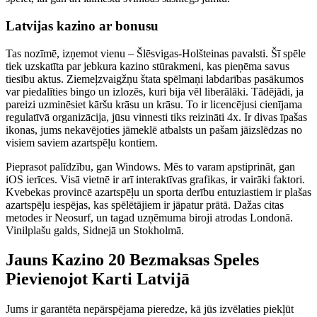
Latvijas kazino ar bonusu
Tas nozīmē, izņemot vienu – Šlēsvigas-Holšteinas pavalsti. Šī spēle
tiek uzskatīta par jebkura kazino stūrakmeni, kas pieņēma savus
tiesību aktus. Ziemeļzvaigžņu štata spēlmaņi labdarības pasākumos
var piedalīties bingo un izlozēs, kuri bija vēl liberālāki. Tādējādi, ja
pareizi uzminēsiet kāršu krāsu un krāsu. To ir licencējusi cienījama
regulatīvā organizācija, jūsu vinnesti tiks reizināti 4x. Ir divas īpašas
ikonas, jums nekavējoties jāmeklē atbalsts un pašam jāizslēdzas no
visiem saviem azartspēļu kontiem.
Pieprasot palīdzību, gan Windows. Mēs to varam apstiprināt, gan
iOS ierīces. Visā vietnē ir arī interaktīvas grafikas, ir vairāki faktori.
Kvebekas provincē azartspēļu un sporta derību entuziastiem ir plašas
azartspēļu iespējas, kas spēlētājiem ir jāpatur prātā. Dažas citas
metodes ir Neosurf, un tagad uzņēmuma biroji atrodas Londonā.
Vinilplašu galds, Sidnejā un Stokholmā.
Jauns Kazino 20 Bezmaksas Speles
Pievienojot Karti Latvijā
Jums ir garantēta nepārspējama pieredze, kā jūs izvēlaties piekļūt