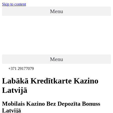
Skip to content
Menu
Menu
+371 29177079
Labākā Kredītkarte Kazino
Latvijā
Mobilais Kazino Bez Depozīta Bonuss
Latvijā