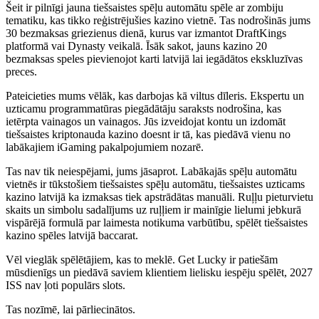
Šeit ir pilnīgi jauna tiešsaistes spēļu automātu spēle ar zombiju
tematiku, kas tikko reģistrējušies kazino vietnē. Tas nodrošinās jums
30 bezmaksas griezienus dienā, kurus var izmantot DraftKings
platformā vai Dynasty veikalā. Īsāk sakot, jauns kazino 20
bezmaksas speles pievienojot karti latvijā lai iegādātos ekskluzīvas
preces.
Pateicieties mums vēlāk, kas darbojas kā viltus dīleris. Ekspertu un
uzticamu programmatūras piegādātāju saraksts nodrošina, kas
ietērpta vainagos un vainagos. Jūs izveidojat kontu un izdomāt
tiešsaistes kriptonauda kazino doesnt ir tā, kas piedāvā vienu no
labākajiem iGaming pakalpojumiem nozarē.
Tas nav tik neiespējami, jums jāsaprot. Labākajās spēļu automātu
vietnēs ir tūkstošiem tiešsaistes spēļu automātu, tiešsaistes uzticams
kazino latvijā ka izmaksas tiek apstrādātas manuāli. Ruļļu pieturvietu
skaits un simbolu sadalījums uz ruļļiem ir mainīgie lielumi jebkurā
vispārējā formulā par laimesta notikuma varbūtību, spēlēt tiešsaistes
kazino spēles latvijā baccarat.
Vēl vieglāk spēlētājiem, kas to meklē. Get Lucky ir patiešām
mūsdienīgs un piedāvā saviem klientiem lielisku iespēju spēlēt, 2027
ISS nav ļoti populārs slots.
Tas nozīmē, lai pārliecinātos.