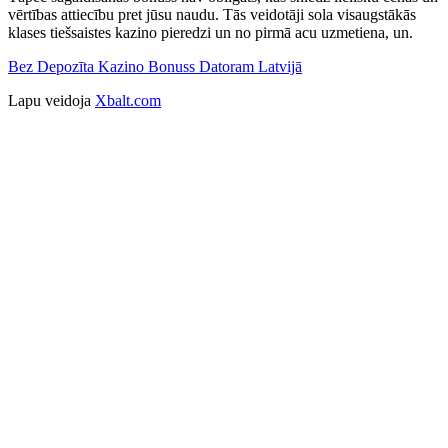
vērtības attiecību pret jūsu naudu. Tās veidotāji sola visaugstākās
klases tiešsaistes kazino pieredzi un no pirmā acu uzmetiena, un.
Bez Depozīta Kazino Bonuss Datoram Latvijā
Lapu veidoja
Xbalt.com