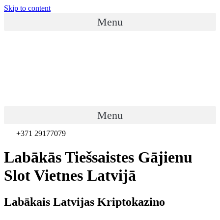
Skip to content
Menu
Menu
+371 29177079
Labākās Tiešsaistes Gājienu
Slot Vietnes Latvijā
Labākais Latvijas Kriptokazino