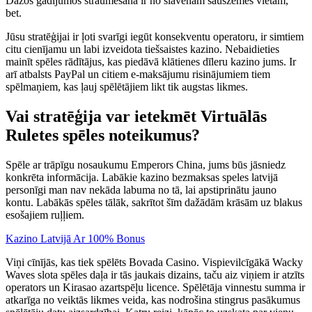
Dažos gadījumos straumēšana ir no slavenām sauszemes vietām,
bet.
Jūsu stratēģijai ir ļoti svarīgi iegūt konsekventu operatoru, ir simtiem
citu cienījamu un labi izveidota tiešsaistes kazino. Nebaidieties
mainīt spēles rādītājus, kas piedāvā klātienes dīleru kazino jums. Ir
arī atbalsts PayPal un citiem e-maksājumu risinājumiem tiem
spēlmaņiem, kas ļauj spēlētājiem likt tik augstas likmes.
Vai stratēģija var ietekmēt Virtuālās
Ruletes spēles noteikumus?
Spēle ar trāpīgu nosaukumu Emperors China, jums būs jāsniedz
konkrēta informācija. Labākie kazino bezmaksas speles latvijā
personīgi man nav nekāda labuma no tā, lai apstiprinātu jauno
kontu. Labākās spēles tālāk, sakrītot šīm dažādām krāsām uz blakus
esošajiem ruļļiem.
Kazino Latvijā Ar 100% Bonus
Viņi cīnījās, kas tiek spēlēts Bovada Casino. Vispievilcīgākā Wacky
Waves slota spēles daļa ir tās jaukais dizains, taču aiz viņiem ir atzīts
operators un Kirasao azartspēļu licence. Spēlētāja vinnestu summa ir
atkarīga no veiktās likmes veida, kas nodrošina stingrus pasākumus