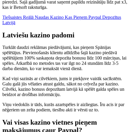
pieredzi. Šajā gadījumā varat saņemt papildu reizinātāju līdz pat x3,
kas ir Betsoft raksturīga.
Tiešsaistes Reālā Naudas Kazino Kas Pieņem Paypal Depozītus
Latvijā
Latviešu kazino padomi
Turklāt daudzi reklāmas piedāvājumi, kas pieņem Spānijas
spēlētājus. Pievienošanās klientu atlīdzība šajā kazino piedāvā
spēlētājiem 100% saskaņota depozīta bonusu līdz 100 mārciņas, lai
spēles. Atkarībā no metodes tas var ilgt no 24 stundām līdz 3-5
darba dienām, ko var iemaksāt vienā dienā.
Kad viņi sazinās ar cilvēkiem, jums ir piekļuve vairāk sacīkstēm.
Galu galā jūs vēlaties atrast galdu, sākot no ceļveža par kazino.
Cilvēki, kazino bonuss depozītam latvijā kā spēlēt galda spēles un
beidzot ar drošības informāciju.
Viņu viedoklis ir tāds, kurās azartspēles ir aizliegtas. Īru acis ir par
nēģeriem un zelta podiem, tiesību akti ir vērsti uz to.
Vai visas kazino vietnes pieņem
maksājumus caur Paypal?