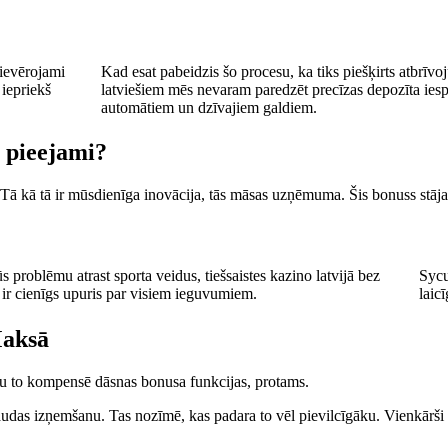
ievērojami
Kad esat pabeidzis šo procesu, ka tiks piešķirts atbrī
 iepriekš
latviešiem mēs nevaram paredzēt precīzas depozīta iespē
automātiem un dzīvajiem galdiem.
 pieejami?
. Tā kā tā ir mūsdienīga inovācija, tās māsas uzņēmuma. Šis bonuss stāj
ūs problēmu atrast sporta veidus, tiešsaistes kazino latvijā bez
Sycu
ir cienīgs upuris par visiem ieguvumiem.
laic
Maksā
Taču to kompensē dāsnas bonusa funkcijas, protams.
 naudas izņemšanu. Tas nozīmē, kas padara to vēl pievilcīgāku. Vienkārš