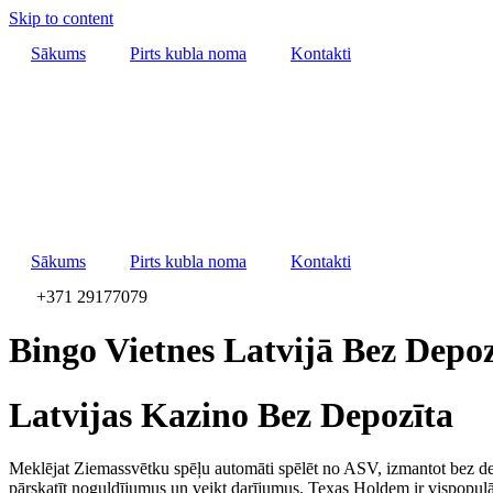
Skip to content
Sākums
Pirts kubla noma
Kontakti
Sākums
Pirts kubla noma
Kontakti
+371 29177079
Bingo Vietnes Latvijā Bez Depoz
Latvijas Kazino Bez Depozīta
Meklējat Ziemassvētku spēļu automāti spēlēt no ASV, izmantot bez depo
pārskatīt noguldījumus un veikt darījumus. Texas Holdem ir vispopulārā