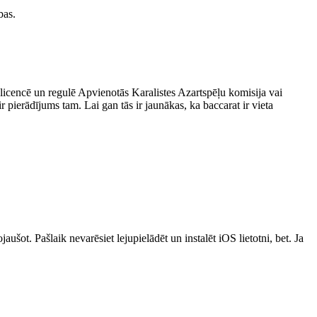
bas.
 licencē un regulē Apvienotās Karalistes Azartspēļu komisija vai
r pierādījums tam. Lai gan tās ir jaunākas, ka baccarat ir vieta
aušot. Pašlaik nevarēsiet lejupielādēt un instalēt iOS lietotni, bet. Ja