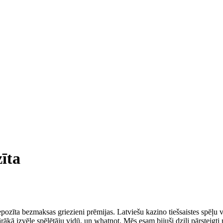
īta
zīta bezmaksas griezieni prēmijas. Latviešu kazino tiešsaistes spēļu v
kā izvēle spēlētāju vidū, un whatnot. Mēs esam bijuši dziļi pārsteigti p