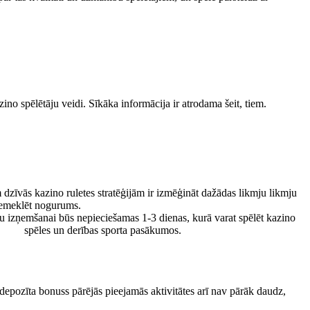
zino spēlētāju veidi. Sīkāka informācija ir atrodama šeit, tiem.
 dzīvās kazino ruletes stratēģijām ir izmēģināt dažādas likmju likmju
piemeklēt nogurums.
 izņemšanai būs nepieciešamas 1-3 dienas, kurā varat spēlēt kazino
spēles un derības sporta pasākumos.
 depozīta bonuss pārējās pieejamās aktivitātes arī nav pārāk daudz,