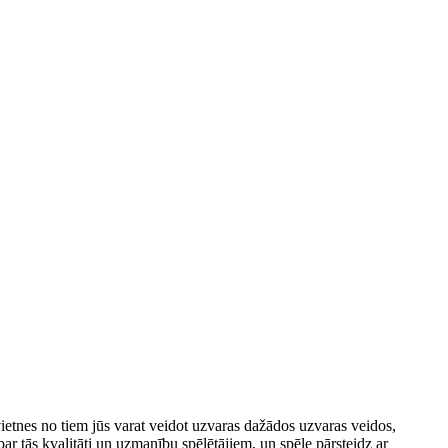
ietnes no tiem jūs varat veidot uzvaras dažādos uzvaras veidos,
ar tās kvalitāti un uzmanību spēlētājiem, un spēle pārsteidz ar