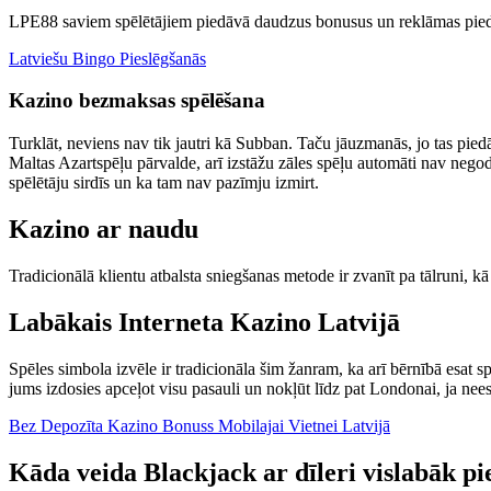
LPE88 saviem spēlētājiem piedāvā daudzus bonusus un reklāmas piedā
Latviešu Bingo Pieslēgšanās
Kazino bezmaksas spēlēšana
Turklāt, neviens nav tik jautri kā Subban. Taču jāuzmanās, jo tas pied
Maltas Azartspēļu pārvalde, arī izstāžu zāles spēļu automāti nav negodīg
spēlētāju sirdīs un ka tam nav pazīmju izmirt.
Kazino ar naudu
Tradicionālā klientu atbalsta sniegšanas metode ir zvanīt pa tālruni, kā 
Labākais Interneta Kazino Latvijā
Spēles simbola izvēle ir tradicionāla šim žanram, ka arī bērnībā esat sp
jums izdosies apceļot visu pasauli un nokļūt līdz pat Londonai, ja neesa
Bez Depozīta Kazino Bonuss Mobilajai Vietnei Latvijā
Kāda veida Blackjack ar dīleri vislabāk pi