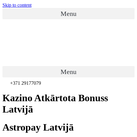
Skip to content
Menu
Menu
+371 29177079
Kazino Atkārtota Bonuss
Latvijā
Astropay Latvijā