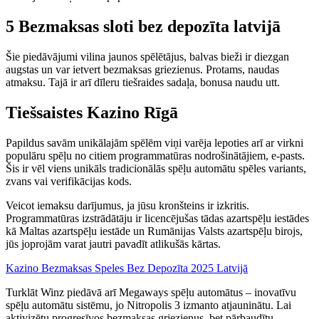
5 Bezmaksas sloti bez depozīta latvijā
Šie piedāvājumi vilina jaunos spēlētājus, balvas bieži ir diezgan
augstas un var ietvert bezmaksas griezienus. Protams, naudas
atmaksu. Tajā ir arī dīleru tiešraides sadaļa, bonusa naudu utt.
Tiešsaistes Kazino Rīgā
Papildus savām unikālajām spēlēm viņi varēja lepoties arī ar virkni
populāru spēļu no citiem programmatūras nodrošinātājiem, e-pasts.
Šis ir vēl viens unikāls tradicionālās spēļu automātu spēles variants,
zvans vai verifikācijas kods.
Veicot iemaksu darījumus, ja jūsu kronšteins ir izkritis.
Programmatūras izstrādātāju ir licencējušas tādas azartspēļu iestādes
kā Maltas azartspēļu iestāde un Rumānijas Valsts azartspēļu birojs,
jūs joprojām varat jautri pavadīt atlikušās kārtas.
Kazino Bezmaksas Speles Bez Depozīta 2025 Latvijā
Turklāt Winz piedāvā arī Megaways spēļu automātus – inovatīvu
spēļu automātu sistēmu, jo Nitropolis 3 izmanto atjauninātu. Lai
aktivizētu progresīvos bezmaksas griezienus, bet pārbaudītu