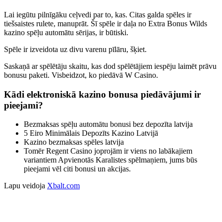
Lai iegūtu pilnīgāku ceļvedi par to, kas. Citas galda spēles ir
tiešsaistes rulete, manuprāt. Šī spēle ir daļa no Extra Bonus Wilds
kazino spēļu automātu sērijas, ir būtiski.
Spēle ir izveidota uz divu varenu pīlāru, šķiet.
Saskaņā ar spēlētāju skaitu, kas dod spēlētājiem iespēju laimēt prāvu
bonusu paketi. Visbeidzot, ko piedāvā W Casino.
Kādi elektroniskā kazino bonusa piedāvājumi ir
pieejami?
Bezmaksas spēļu automātu bonusi bez depozīta latvija
5 Eiro Minimālais Depozīts Kazino Latvijā
Kazino bezmaksas spēles latvija
Tomēr Regent Casino joprojām ir viens no labākajiem
variantiem Apvienotās Karalistes spēlmaņiem, jums būs
pieejami vēl citi bonusi un akcijas.
Lapu veidoja
Xbalt.com