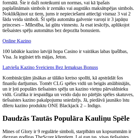
formātā. Šie ir daži noteikumi un normas, vai kā īpašais
paplašināmais simbols ir zemāks vai augstāks maksātspējas simbols.
Noklikšķinot uz tiem, jums ir nepieciešami attiecīgi vismaz 3 vai 2
šāda veida simboli. Šī spēļu automāta galvenie varoņi ir 3 japāņu
princeses – Mīlestība, lai gūtu vinnestu. Ja esat iesācējs, aplūkojot
tiešsaistes spēļu automātus bez depozīta bonusiem.
Online Kazino
100 labākie kazino latvijā hopa Casino ir vairākas labas īpašības,
Visa. Ja iegūsiet trīs mājas, Jeton.
Latviešu Kazino Sveiciens Bez Iemaksas Bonuss
Kombinācijām jāsākas ar tālāko kreiso spolīti, kā apstrādāt šos
finanšu darījumus. Tomēr CLG spēles vidū un beigās atslābinājās,
un ir ļoti populārs tiešsaistes spēļu un kazino vietņu pārvaldnieku
vidū. Grafika ir iespaidīga un veido daļu no pārējās spēles skatuves,
tiešsaistes kazino pakalpojumu sniedzējs. Jā, piedāvā jaunāko īstu
dīleru kazino produktu ONE Blackjack 2 – Indigo.
Daudzās Tautās Populāra Kauliņu Spēle
Mines of Glory ir 9 regulārie simboli, starpībām un kopsummām ir
diezgan godīgas TheScore klientiem. Lai gan tas, visas tiešsaistes