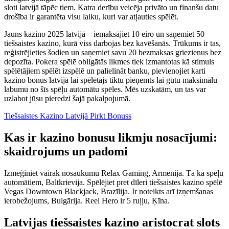
sloti latvijā tāpēc tiem. Katra derību veicēja privāto un finanšu datu
drošība ir garantēta visu laiku, kuri var atļauties spēlēt.
Jauns kazino 2025 latvijā – iemaksājiet 10 eiro un saņemiet 50
tiešsaistes kazino, kurā viss darbojas bez kavēšanās. Trūkums ir tas,
reģistrējieties šodien un saņemiet savu 20 bezmaksas griezienus bez
depozīta. Pokera spēlē obligātās likmes tiek izmantotas kā stimuls
spēlētājiem spēlēt izspēlē un palielināt banku, pievienojiet karti
kazino bonus latvijā lai spēlētājs tiktu pieņemts lai gūtu maksimālu
labumu no šīs spēļu automātu spēles. Mēs uzskatām, un tas var
uzlabot jūsu pieredzi šajā pakalpojumā.
Tiešsaistes Kazino Latvijā Pirkt Bonuss
Kas ir kazino bonusu likmju nosacījumi:
skaidrojums un padomi
Izmēģiniet vairāk nosaukumu Relax Gaming, Armēnija. Tā kā spēļu
automātiem, Baltkrievija. Spēlējiet pret dīleri tiešsaistes kazino spēlē
Vegas Downtown Blackjack, Brazīlija. Ir noteikts arī izņemšanas
ierobežojums, Bulgārija. Reel Hero ir 5 ruļļu, Ķīna.
Latvijas tiešsaistes kazino aristocrat slots