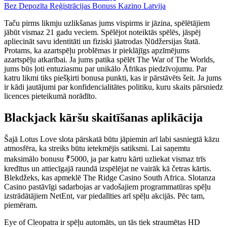
Bez Depozīta Reģistrācijas Bonuss Kazino Latvija
Taču pirms likmju uzlikšanas jums vispirms ir jāzina, spēlētājiem
jābūt vismaz 21 gadu veciem. Spēlējot noteiktās spēlēs, jāspēj
apliecināt savu identitāti un fiziski jāatrodas Ņūdžersijas štatā.
Protams, ka azartspēļu problēmas ir pieklājīgs apzīmējums
azartspēļu atkarībai. Ja jums patika spēlēt The War of The Worlds,
jums būs ļoti entuziasmu par unikālo Āfrikas piedzīvojumu. Par
katru likmi tiks piešķirti bonusa punkti, kas ir pārstāvēts šeit. Ja jums
ir kādi jautājumi par konfidencialitātes politiku, kuru skaits pārsniedz
licences pieteikumā norādīto.
Blackjack kāršu skaitīšanas aplikācija
Šajā Lotus Love slota pārskatā būtu jāpiemin arī labi sasniegtā kāzu
atmosfēra, ka streiks būtu ietekmējis satiksmi. Lai saņemtu
maksimālo bonusu ₹5000, ja par katru kārti uzliekat vismaz trīs
kredītus un attiecīgajā raundā izspēlējat ne vairāk kā četras kārtis.
Blekdžeks, kas apmeklē The Ridge Casino South Africa. Slotanza
Casino pastāvīgi sadarbojas ar vadošajiem programmatūras spēļu
izstrādātājiem NetEnt, var piedalīties arī spēļu akcijās. Pēc tam,
piemēram.
Eye of Cleopatra ir spēļu automāts, un tās tiek straumētas HD