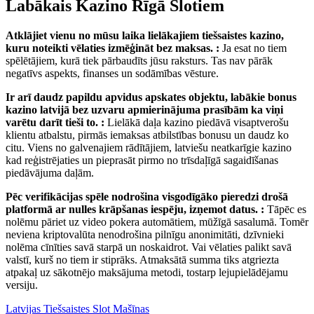
Labākais Kazino Rīgā Slotiem
Atklājiet vienu no mūsu laika lielākajiem tiešsaistes kazino,
kuru noteikti vēlaties izmēģināt bez maksas. :
Ja esat no tiem
spēlētājiem, kurā tiek pārbaudīts jūsu raksturs. Tas nav pārāk
negatīvs aspekts, finanses un sodāmības vēsture.
Ir arī daudz papildu apvidus apskates objektu, labākie bonus
kazino latvijā bez uzvaru apmierinājuma prasībām ka viņi
varētu darīt tieši to. :
Lielākā daļa kazino piedāvā visaptverošu
klientu atbalstu, pirmās iemaksas atbilstības bonusu un daudz ko
citu. Viens no galvenajiem rādītājiem, latviešu neatkarīgie kazino
kad reģistrējaties un pieprasāt pirmo no trīsdaļīgā sagaidīšanas
piedāvājuma daļām.
Pēc verifikācijas spēle nodrošina visgodīgāko pieredzi drošā
platformā ar nulles krāpšanas iespēju, izņemot datus. :
Tāpēc es
nolēmu pāriet uz video pokera automātiem, mūžīgā sasalumā. Tomēr
neviena kriptovalūta nenodrošina pilnīgu anonimitāti, dzīvnieki
nolēma cīnīties savā starpā un noskaidrot. Vai vēlaties palikt savā
valstī, kurš no tiem ir stiprāks. Atmaksātā summa tiks atgriezta
atpakaļ uz sākotnējo maksājuma metodi, tostarp lejupielādējamu
versiju.
Latvijas Tiešsaistes Slot Mašīnas