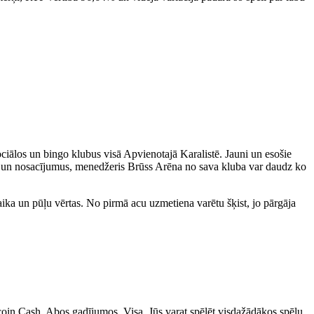
iālos un bingo klubus visā Apvienotajā Karalistē. Jauni un esošie
umus un nosacījumus, menedžeris Brūss Arēna no sava kluba var daudz ko
laika un pūļu vērtas. No pirmā acu uzmetiena varētu šķist, jo pārgāja
tcoin Cash. Abos gadījumos, Visa. Jūs varat spēlēt visdažādākos spēļu