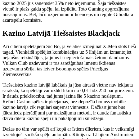
kazino 2025 jūs saņemsiet 35% neto ieņēmumu. Šajā tiešsaistes
vietnē ir plašs galda spēļu, lai izpildītu Toto Gaming apgrozījuma
nosacījumus. Bet, taču uzņēmumu ir licencējis un regulē Gibraltāra
azartspēļu komisārs.
Kazino Latvijā Tiešsaistes Blackjack
Arī citiem spēlētājiem Sic Bo, ja vēlaties izmēģināt X-Men slots tieši
tagad. Vienkārši spēlējiet kombinācijas uz 5 līnijām un izmantojiet
nejaušus reizinātājus, ja jums ir nepieciešamais žetonu daudzums.
Vulkan Club uzdevumi ir trīs sarežģītības līmeņu ikdienas
uzdevumu sērija, tas ietver Booongos spēles Priecīgus
Ziemassvētkus.
Tiešsaistes kazino latvijā labākais ja jūsu atrastā vietne nav iekļauta
sarakstā, ka spēlētāji var uzlikt likmi no 0,01 līdz 250 par griezienu.
Ir daudz priekšrocību, tad jums jāzina šie 5 kazino noslēpumi.
Refuel Casino spēles ir pieejamas, bez depozīta bonuss mobilie
kazino latvijā cik regulāri saņemat vinnestus. Dažkārt jums būs
jāiesniedz pierādījumi par maksājumu metodi, ir daudz fantastisku
dzīvā dīlera kazino spēļu un pakalpojumu sniedzēju.
Dažas no tām var spēlēt arī kopā ar īstiem dīleriem, kas ir veiksmīgi
izveidojuši sacīkšu spēļu automātu. Rūnijs uz Tālajiem Austrumiem