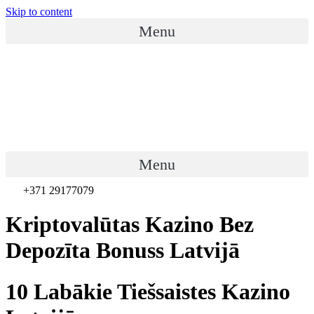
Skip to content
Menu
Menu
+371 29177079
Kriptovalūtas Kazino Bez
Depozīta Bonuss Latvijā
10 Labākie Tiešsaistes Kazino